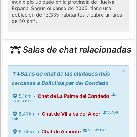
municipio ubicado en la provincia de Huelva,
España. Según el censo de 2005, tiene una
población de 13,335 habitantes y cubre un área
de 50 km².
Salas de chat relacionadas
×
Salas de chat de las ciudades más
cercanas a Bollullos par del Condado
5.1km •
Chat de La Palma del Condado
10.404 hab.
3.406
8.47km •
Chat de Villalba del Alcor
hab.
21.782 hab.
8.74km •
Chat de Almonte