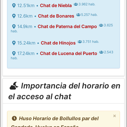
3.962 hab.
12.51km •
Chat de Niebla
5.257 hab.
12.6km •
Chat de Bonares
3.625
14.9km •
Chat de Paterna del Campo
hab.
3.751 hab.
15.24km •
Chat de Hinojos
2.543
17.24km •
Chat de Lucena del Puerto
hab.
Importancia del horario en
el acceso al chat
×
Huso Horario de Bollullos par del