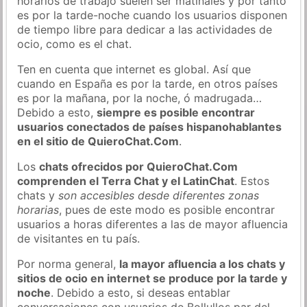
horarios de trabajo suelen ser matinales y por tanto
es por la tarde-noche cuando los usuarios disponen
de tiempo libre para dedicar a las actividades de
ocio, como es el chat.
Ten en cuenta que internet es global. Así que
cuando en España es por la tarde, en otros países
es por la mañana, por la noche, ó madrugada…
Debido a esto,
siempre es posible encontrar
usuarios conectados de países hispanohablantes
en el sitio de QuieroChat.Com
.
Los
chats ofrecidos por QuieroChat.Com
comprenden el Terra Chat y el LatinChat
. Estos
chats y
son accesibles desde diferentes zonas
horarias
, pues de este modo es posible encontrar
usuarios a horas diferentes a las de mayor afluencia
de visitantes en tu país.
Por norma general,
la mayor afluencia a los chats y
sitios de ocio en internet se produce por la tarde y
noche
. Debido a esto, si deseas entablar
conversaciones con usuarios de Bollullos par del