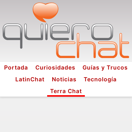
Portada
Curiosidades
Guías y Trucos
LatinChat
Noticias
Tecnología
Terra Chat