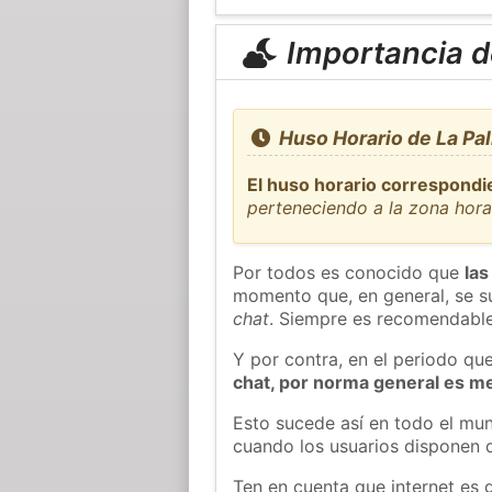
Importancia de
Huso Horario de La Pa
El huso horario correspondi
perteneciendo a la zona hor
Por todos es conocido que
las
momento que, en general, se su
chat
. Siempre es recomendable
Y por contra, en el periodo qu
chat, por norma general es m
Esto sucede así en todo el mun
cuando los usuarios disponen d
Ten en cuenta que internet es 