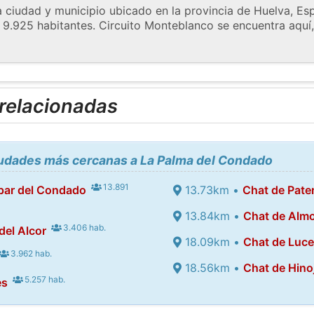
ciudad y municipio ubicado en la provincia de Huelva, Es
 9.925 habitantes. Circuito Monteblanco se encuentra aquí
 relacionadas
ciudades más cercanas a La Palma del Condado
13.891
 par del Condado
13.73km •
Chat de Pate
13.84km •
Chat de Alm
3.406 hab.
del Alcor
18.09km •
Chat de Luce
3.962 hab.
18.56km •
Chat de Hino
5.257 hab.
es