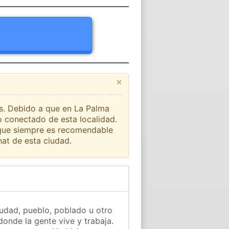
×
ís. Debido a que en La Palma
o conectado de esta localidad.
o que siempre es recomendable
at de esta ciudad.
udad, pueblo, poblado u otro
donde la gente vive y trabaja.