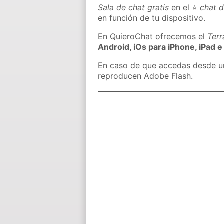
Sala de chat gratis
en el ⭐
chat 
en función de tu dispositivo.
En QuieroChat ofrecemos el
Ter
Android, iOs para iPhone, iPad e
En caso de que accedas desde un 
reproducen Adobe Flash.