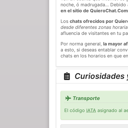
noche, ó madrugada… Debido 
en el sitio de QuieroChat.Co
Los
chats ofrecidos por Quie
desde diferentes zonas horaria
afluencia de visitantes en tu pa
Por norma general,
la mayor af
a esto, si deseas entablar co
chats en los horarios en que e
Curiosidades 
Transporte
El código
IATA
asignado al ae