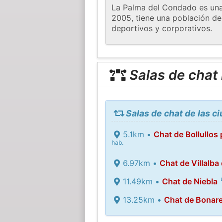
La Palma del Condado es una 
2005, tiene una población de
deportivos y corporativos.
Salas de chat
Salas de chat de las 
5.1km •
Chat de Bollullos
hab.
6.97km •
Chat de Villalba 
11.49km •
Chat de Niebla
13.25km •
Chat de Bonar