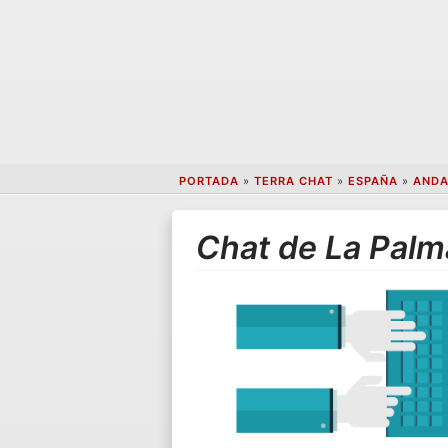
PORTADA
»
TERRA CHAT
»
ESPAÑA
»
ANDA
Chat de La Palm