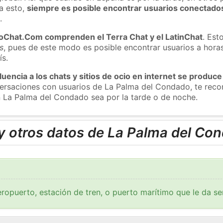
a esto,
siempre es posible encontrar usuarios conectado
m
.
roChat.Com comprenden el Terra Chat y el LatinChat
. Est
s
, pues de este modo es posible encontrar usuarios a hora
ís.
luencia a los chats y sitios de ocio en internet se produce
nversaciones con usuarios de La Palma del Condado, te re
n La Palma del Condado sea por la tarde o de noche.
y otros datos de La Palma del Co
ropuerto, estación de tren, o puerto marítimo que le da se