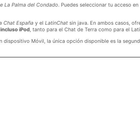
de La Palma del Condado
. Puedes seleccionar tu acceso en 
ra Chat España
y el
LatinChat
sin java. En ambos casos, of
 incluso iPod
, tanto para el Chat de Terra como para el Lat
dispositivo Móvil, la única opción disponible es la segund