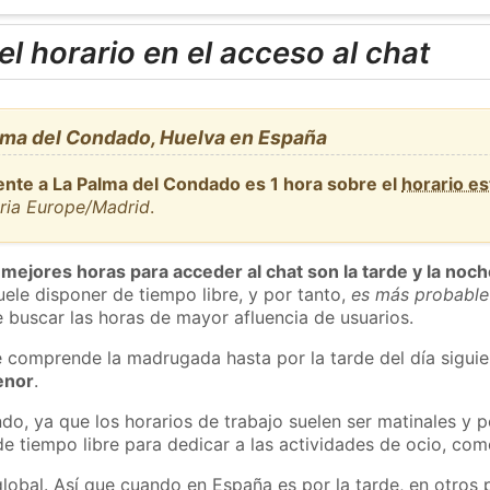
l horario en el acceso al chat
lma del Condado, Huelva en España
ente a La Palma del Condado es 1 hora sobre el
horario e
aria Europe/Madrid
.
 mejores horas para acceder al chat son la tarde y la noc
ele disponer de tiempo libre, y por tanto,
es más probable
 buscar las horas de mayor afluencia de usuarios.
e comprende la madrugada hasta por la tarde del día sigui
enor
.
do, ya que los horarios de trabajo suelen ser matinales y p
e tiempo libre para dedicar a las actividades de ocio, como
global. Así que cuando en España es por la tarde, en otros 