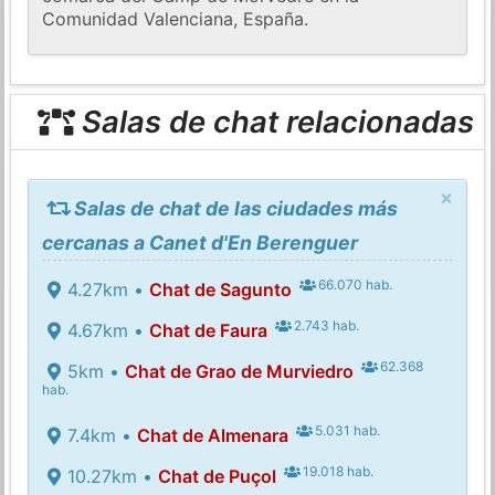
Comunidad Valenciana, España.
Salas de chat relacionadas
×
Salas de chat de las ciudades más
cercanas a Canet d'En Berenguer
66.070 hab.
4.27km •
Chat de Sagunto
2.743 hab.
4.67km •
Chat de Faura
62.368
5km •
Chat de Grao de Murviedro
hab.
5.031 hab.
7.4km •
Chat de Almenara
19.018 hab.
10.27km •
Chat de Puçol