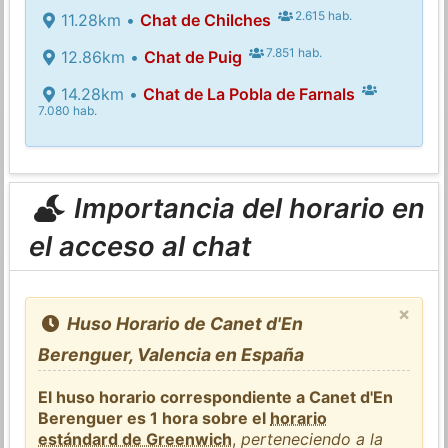
2.615 hab.
11.28km •
Chat de Chilches
7.851 hab.
12.86km •
Chat de Puig
14.28km •
Chat de La Pobla de Farnals
7.080 hab.
Importancia del horario en
el acceso al chat
×
Huso Horario de Canet d'En
Berenguer, Valencia en España
El huso horario correspondiente a Canet d'En
Berenguer es 1 hora sobre el
horario
estándard de Greenwich
,
perteneciendo a la