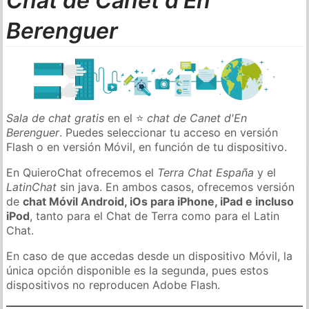
Chat de Canet d'En
Berenguer
Sala de chat gratis
en el ⭐
chat de Canet d'En
Berenguer
. Puedes seleccionar tu acceso en versión
Flash o en versión Móvil, en función de tu dispositivo.
En QuieroChat ofrecemos el
Terra Chat España
y el
LatinChat
sin java. En ambos casos, ofrecemos versión
de
chat Móvil Android, iOs para iPhone, iPad e incluso
iPod
, tanto para el Chat de Terra como para el Latin
Chat.
En caso de que accedas desde un dispositivo Móvil, la
única opción disponible es la segunda, pues estos
dispositivos no reproducen Adobe Flash.