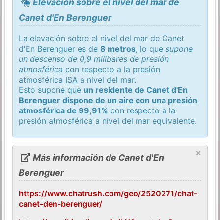
Elevación sobre el nivel del mar de
Canet d'En Berenguer
La elevación sobre el nivel del mar de Canet
d'En Berenguer es de
8 metros
, lo que
supone
un descenso de 0,9 milibares de presión
atmosférica
con respecto a la presión
atmosférica
ISA
a nivel del mar.
Esto supone que
un residente de Canet d'En
Berenguer dispone de un aire con una presión
atmosférica de 99,91%
con respecto a la
presión atmosférica a nivel del mar equivalente.
×
Más información de Canet d'En
Berenguer
https://www.chatrush.com/geo/2520271/chat-
canet-den-berenguer/