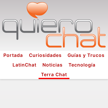
Portada
Curiosidades
Guías y Trucos
LatinChat
Noticias
Tecnología
Terra Chat