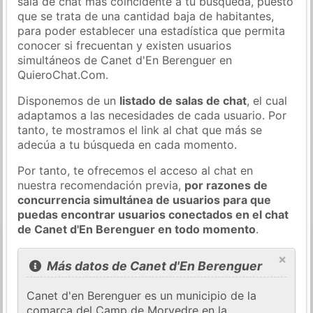
sala de chat más coincidente a tu búsqueda, puesto
que se trata de una cantidad baja de habitantes,
para poder establecer una estadística que permita
conocer si frecuentan y existen usuarios
simultáneos de Canet d'En Berenguer en
QuieroChat.Com.
Disponemos de un
listado de salas de chat
, el cual
adaptamos a las necesidades de cada usuario. Por
tanto, te mostramos el link al chat que más se
adecúa a tu búsqueda en cada momento.
Por tanto, te ofrecemos el acceso al chat en
nuestra recomendación previa,
por razones de
concurrencia simultánea de usuarios para que
puedas encontrar usuarios conectados en el chat
de Canet d'En Berenguer en todo momento
.
×
Más datos de Canet d'En Berenguer
Canet d'en Berenguer es un municipio de la
comarca del Camp de Morvedre en la