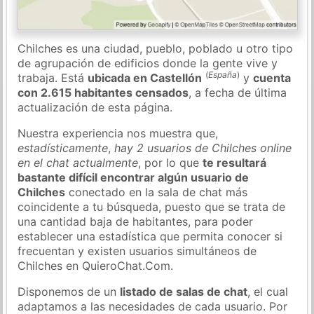
Chilches es una ciudad, pueblo, poblado u otro tipo
de agrupación de edificios donde la gente vive y
(
España
)
trabaja. Está
ubicada en Castellón
y
cuenta
con 2.615 habitantes censados
, a fecha de última
actualización de esta página.
Nuestra experiencia nos muestra que,
estadísticamente
,
hay 2 usuarios de Chilches online
en el chat actualmente
, por lo que
te resultará
bastante difícil encontrar algún usuario de
Chilches
conectado en la sala de chat más
coincidente a tu búsqueda, puesto que se trata de
una cantidad baja de habitantes, para poder
establecer una estadística que permita conocer si
frecuentan y existen usuarios simultáneos de
Chilches en QuieroChat.Com.
Disponemos de un
listado de salas de chat
, el cual
adaptamos a las necesidades de cada usuario. Por