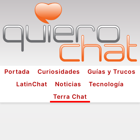
Portada
Curiosidades
Guías y Trucos
LatinChat
Noticias
Tecnología
Terra Chat