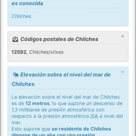
es conocida
Chilches
.
×
Códigos postales de Chilches
12592
,
Chilches/xilxes
×
Elevación sobre el nivel del mar de
Chilches
La elevación sobre el nivel del mar de Chilches
es de
12 metros
, lo que
supone un descenso de
1,3 milibares de presión atmosférica
con
respecto a la presión atmosférica
ISA
a nivel del
mar.
Esto supone que
un residente de Chilches
dispone de un aire con una presión