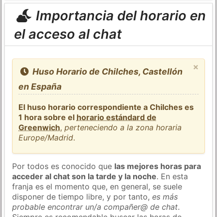
Importancia del horario en
el acceso al chat
×
Huso Horario de Chilches, Castellón
en España
El huso horario correspondiente a Chilches es
1 hora sobre el
horario estándard de
Greenwich
,
perteneciendo a la zona horaria
Europe/Madrid
.
Por todos es conocido que
las mejores horas para
acceder al chat son la tarde y la noche
. En esta
franja es el momento que, en general, se suele
disponer de tiempo libre, y por tanto,
es más
probable encontrar un/a compañer@ de chat
.
Siempre es recomendable buscar las horas de