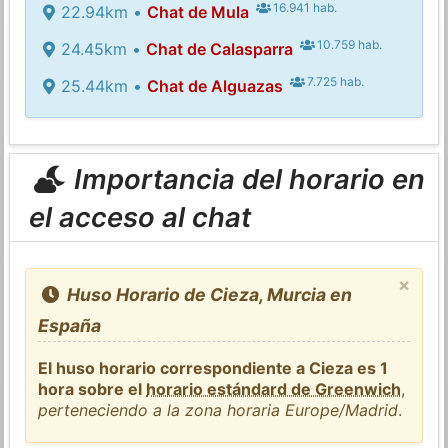
16.941 hab.
22.94km •
Chat de Mula
10.759 hab.
24.45km •
Chat de Calasparra
7.725 hab.
25.44km •
Chat de Alguazas
Importancia del horario en
el acceso al chat
×
Huso Horario de Cieza, Murcia en
España
El huso horario correspondiente a Cieza es 1
hora sobre el
horario estándard de Greenwich
,
perteneciendo a la zona horaria Europe/Madrid
.