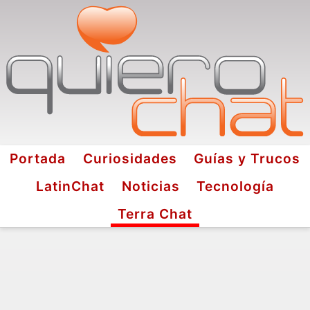
Portada
Curiosidades
Guías y Trucos
LatinChat
Noticias
Tecnología
Terra Chat