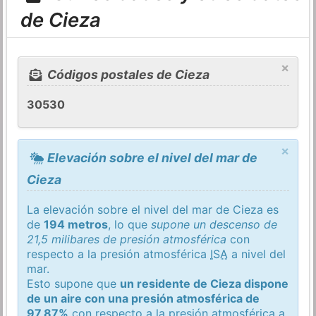
de Cieza
×
Códigos postales de Cieza
30530
×
Elevación sobre el nivel del mar de
Cieza
La elevación sobre el nivel del mar de Cieza es
de
194 metros
, lo que
supone un descenso de
21,5 milibares de presión atmosférica
con
respecto a la presión atmosférica
ISA
a nivel del
mar.
Esto supone que
un residente de Cieza dispone
de un aire con una presión atmosférica de
97,87%
con respecto a la presión atmosférica a