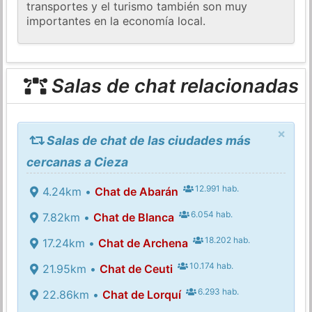
transportes y el turismo también son muy
importantes en la economía local.
Salas de chat relacionadas
×
Salas de chat de las ciudades más
cercanas a Cieza
12.991 hab.
4.24km •
Chat de Abarán
6.054 hab.
7.82km •
Chat de Blanca
18.202 hab.
17.24km •
Chat de Archena
10.174 hab.
21.95km •
Chat de Ceuti
6.293 hab.
22.86km •
Chat de Lorquí