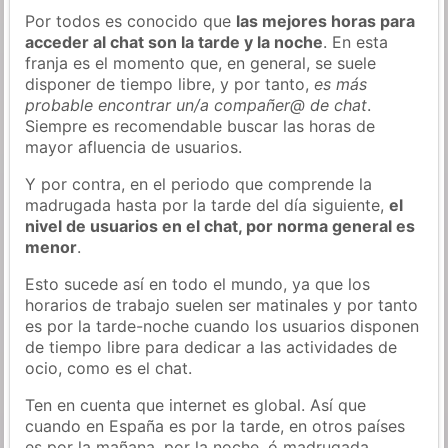
Por todos es conocido que
las mejores horas para
acceder al chat son la tarde y la noche
. En esta
franja es el momento que, en general, se suele
disponer de tiempo libre, y por tanto,
es más
probable encontrar un/a compañer@ de chat
.
Siempre es recomendable buscar las horas de
mayor afluencia de usuarios.
Y por contra, en el periodo que comprende la
madrugada hasta por la tarde del día siguiente,
el
nivel de usuarios en el chat, por norma general es
menor
.
Esto sucede así en todo el mundo, ya que los
horarios de trabajo suelen ser matinales y por tanto
es por la tarde-noche cuando los usuarios disponen
de tiempo libre para dedicar a las actividades de
ocio, como es el chat.
Ten en cuenta que internet es global. Así que
cuando en España es por la tarde, en otros países
es por la mañana, por la noche, ó madrugada…