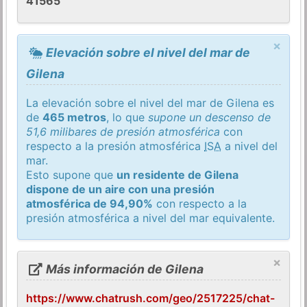
41565
×
Elevación sobre el nivel del mar de
Gilena
La elevación sobre el nivel del mar de Gilena es
de
465 metros
, lo que
supone un descenso de
51,6 milibares de presión atmosférica
con
respecto a la presión atmosférica
ISA
a nivel del
mar.
Esto supone que
un residente de Gilena
dispone de un aire con una presión
atmosférica de 94,90%
con respecto a la
presión atmosférica a nivel del mar equivalente.
×
Más información de Gilena
https://www.chatrush.com/geo/2517225/chat-