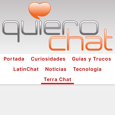
Portada
Curiosidades
Guías y Trucos
LatinChat
Noticias
Tecnología
Terra Chat