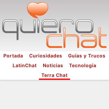
Portada
Curiosidades
Guías y Trucos
LatinChat
Noticias
Tecnología
Terra Chat