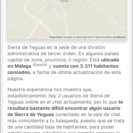
Sierra de Yeguas es la sede de una división
administrativa de tercer órden. En algunos países
capital de zona, província, ó región. Está
ubicada
(
España
)
en Málaga
y
cuenta con 3.311 habitantes
censados
, a fecha de última actualización de esta
página.
Nuestra experiencia nos muestra que,
estadísticamente
,
hay 2 usuarios de Sierra de
Yeguas online en el chat actualmente
, por lo que
te
resultará bastante difícil encontrar algún usuario
de Sierra de Yeguas
conectado en la sala de chat
más coincidente a tu búsqueda, puesto que se trata
de una cantidad baja de habitantes, para poder
establecer una estadística que permita conocer si