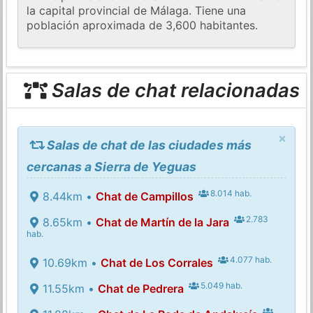
la capital provincial de Málaga. Tiene una
población aproximada de 3,600 habitantes.
Salas de chat relacionadas
×
Salas de chat de las ciudades más
cercanas a Sierra de Yeguas
8.014 hab.
8.44km •
Chat de Campillos
2.783
8.65km •
Chat de Martín de la Jara
hab.
4.077 hab.
10.69km •
Chat de Los Corrales
5.049 hab.
11.55km •
Chat de Pedrera