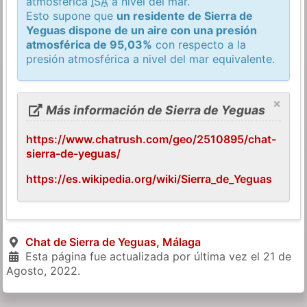
atmosférica
ISA
a nivel del mar.
Esto supone que
un residente de Sierra de
Yeguas dispone de un aire con una presión
atmosférica de 95,03%
con respecto a la
presión atmosférica a nivel del mar equivalente.
×
Más información de Sierra de Yeguas
https://www.chatrush.com/geo/2510895/chat-
sierra-de-yeguas/
https://es.wikipedia.org/wiki/Sierra_de_Yeguas
Chat de Sierra de Yeguas, Málaga
Esta página fue actualizada por última vez el
21 de
Agosto, 2022
.