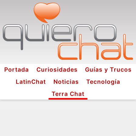
Portada
Curiosidades
Guías y Trucos
LatinChat
Noticias
Tecnología
Terra Chat