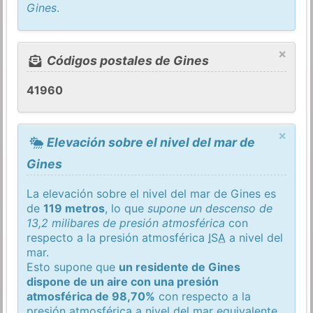
Gines
.
×
Códigos postales de Gines
41960
×
Elevación sobre el nivel del mar de
Gines
La elevación sobre el nivel del mar de Gines es
de
119 metros
, lo que
supone un descenso de
13,2 milibares de presión atmosférica
con
respecto a la presión atmosférica
ISA
a nivel del
mar.
Esto supone que
un residente de Gines
dispone de un aire con una presión
atmosférica de 98,70%
con respecto a la
presión atmosférica a nivel del mar equivalente.