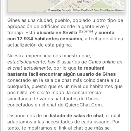
Gines es una ciudad, pueblo, poblado u otro tipo de
agrupación de edificios donde la gente vive y
(
España
)
trabaja. Está
ubicada en Sevilla
y
cuenta
con 12.934 habitantes censados
, a fecha de última
actualización de esta página.
Nuestra experiencia nos muestra que,
estadísticamente
,
hay 5 usuarios de Gines online en
el chat actualmente
, por lo que
te resultará
bastante fácil encontrar algún usuario de Gines
conectado en la sala de chat más coincidente a tu
búsqueda, puesto que es un nivel de habitantes que
posibilita,
en cierto modo
, la concurrencia
simultánea de varios habitantes de Gines
conectados en el chat de QuieroChat.Com.
Disponemos de un
listado de salas de chat
, el cual
adaptamos a las necesidades de cada usuario. Por
tanto, te mostramos el link al chat que más se