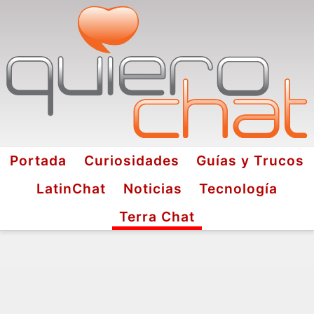
Portada
Curiosidades
Guías y Trucos
LatinChat
Noticias
Tecnología
Terra Chat