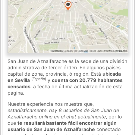
San Juan de Aznalfarache es la sede de una división
administrativa de tercer órden. En algunos países
capital de zona, província, ó región. Está
ubicada
(
España
)
en Sevilla
y
cuenta con 20.779 habitantes
censados
, a fecha de última actualización de esta
página.
Nuestra experiencia nos muestra que,
estadísticamente
,
hay 8 usuarios de San Juan de
Aznalfarache online en el chat actualmente
, por lo
que
te resultará bastante fácil encontrar algún
usuario de San Juan de Aznalfarache
conectado