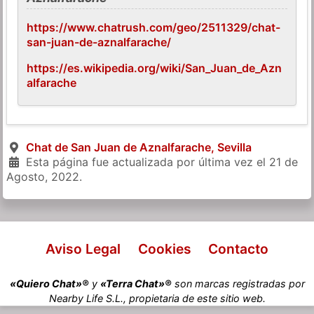
https://www.chatrush.com/geo/2511329/chat-
san-juan-de-aznalfarache/
https://es.wikipedia.org/wiki/San_Juan_de_Azn
alfarache
Chat de San Juan de Aznalfarache, Sevilla
Esta página fue actualizada por última vez el
21 de
Agosto, 2022
.
Aviso Legal
Cookies
Contacto
«Quiero Chat»®
y
«Terra Chat»®
son marcas registradas por
Nearby Life S.L., propietaria de este sitio web.