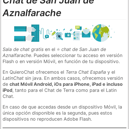
Chat de San Juan de
Aznalfarache
Sala de chat gratis
en el ⭐
chat de San Juan de
Aznalfarache
. Puedes seleccionar tu acceso en versión
Flash o en versión Móvil, en función de tu dispositivo.
En QuieroChat ofrecemos el
Terra Chat España
y el
LatinChat
sin java. En ambos casos, ofrecemos versión
de
chat Móvil Android, iOs para iPhone, iPad e incluso
iPod
, tanto para el Chat de Terra como para el Latin
Chat.
En caso de que accedas desde un dispositivo Móvil, la
única opción disponible es la segunda, pues estos
dispositivos no reproducen Adobe Flash.