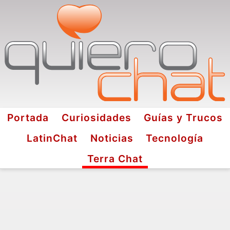
Portada
Curiosidades
Guías y Trucos
LatinChat
Noticias
Tecnología
Terra Chat