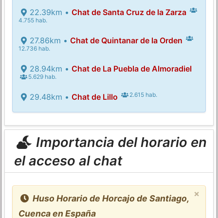
22.39km •
Chat de Santa Cruz de la Zarza
4.755 hab.
27.86km •
Chat de Quintanar de la Orden
12.736 hab.
28.94km •
Chat de La Puebla de Almoradiel
5.629 hab.
2.615 hab.
29.48km •
Chat de Lillo
Importancia del horario en
el acceso al chat
×
Huso Horario de Horcajo de Santiago,
Cuenca en España