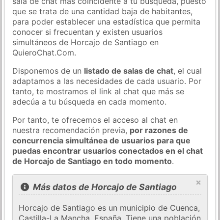
sala de chat más coincidente a tu búsqueda, puesto
que se trata de una cantidad baja de habitantes,
para poder establecer una estadística que permita
conocer si frecuentan y existen usuarios
simultáneos de Horcajo de Santiago en
QuieroChat.Com.
Disponemos de un
listado de salas de chat
, el cual
adaptamos a las necesidades de cada usuario. Por
tanto, te mostramos el link al chat que más se
adecúa a tu búsqueda en cada momento.
Por tanto, te ofrecemos el acceso al chat en
nuestra recomendación previa,
por razones de
concurrencia simultánea de usuarios para que
puedas encontrar usuarios conectados en el chat
de Horcajo de Santiago en todo momento
.
×
Más datos de Horcajo de Santiago
Horcajo de Santiago es un municipio de Cuenca,
Castilla-La Mancha, España. Tiene una población