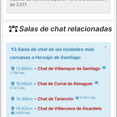
de 3,517.
Salas de chat relacionadas
×
Salas de chat de las ciudades más
cercanas a Horcajo de Santiago
13.88km •
Chat de Villamayor de Santiago
2.766 hab.
16.95km •
Chat de Corral de Almaguer
5.743 hab.
15.651 hab.
18.49km •
Chat de Tarancón
18.82km •
Chat de Villanueva de Alcardete
3.658 hab.