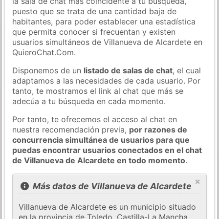
la sala de chat más coincidente a tu búsqueda,
puesto que se trata de una cantidad baja de
habitantes, para poder establecer una estadística
que permita conocer si frecuentan y existen
usuarios simultáneos de Villanueva de Alcardete en
QuieroChat.Com.
Disponemos de un
listado de salas de chat
, el cual
adaptamos a las necesidades de cada usuario. Por
tanto, te mostramos el link al chat que más se
adecúa a tu búsqueda en cada momento.
Por tanto, te ofrecemos el acceso al chat en
nuestra recomendación previa,
por razones de
concurrencia simultánea de usuarios para que
puedas encontrar usuarios conectados en el chat
de Villanueva de Alcardete en todo momento
.
×
Más datos de Villanueva de Alcardete
Villanueva de Alcardete es un municipio situado
en la provincia de Toledo, Castilla-La Mancha,