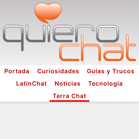
Portada
Curiosidades
Guías y Trucos
LatinChat
Noticias
Tecnología
Terra Chat