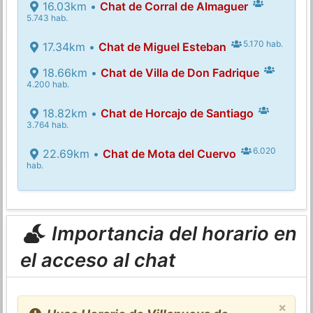
16.03km •
Chat de Corral de Almaguer
5.743 hab.
5.170 hab.
17.34km •
Chat de Miguel Esteban
18.66km •
Chat de Villa de Don Fadrique
4.200 hab.
18.82km •
Chat de Horcajo de Santiago
3.764 hab.
6.020
22.69km •
Chat de Mota del Cuervo
hab.
Importancia del horario en
el acceso al chat
×