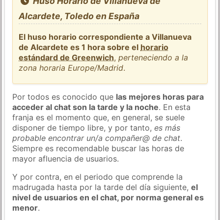
Huso Horario de Villanueva de
Alcardete, Toledo en España
El huso horario correspondiente a Villanueva
de Alcardete es 1 hora sobre el
horario
estándard de Greenwich
,
perteneciendo a la
zona horaria Europe/Madrid
.
Por todos es conocido que
las mejores horas para
acceder al chat son la tarde y la noche
. En esta
franja es el momento que, en general, se suele
disponer de tiempo libre, y por tanto,
es más
probable encontrar un/a compañer@ de chat
.
Siempre es recomendable buscar las horas de
mayor afluencia de usuarios.
Y por contra, en el periodo que comprende la
madrugada hasta por la tarde del día siguiente,
el
nivel de usuarios en el chat, por norma general es
menor
.