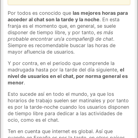
Por todos es conocido que
las mejores horas para
acceder al chat son la tarde y la noche
. En esta
franja es el momento que, en general, se suele
disponer de tiempo libre, y por tanto,
es más
probable encontrar un/a compañer@ de chat
.
Siempre es recomendable buscar las horas de
mayor afluencia de usuarios.
Y por contra, en el periodo que comprende la
madrugada hasta por la tarde del día siguiente,
el
nivel de usuarios en el chat, por norma general es
menor
.
Esto sucede así en todo el mundo, ya que los
horarios de trabajo suelen ser matinales y por tanto
es por la tarde-noche cuando los usuarios disponen
de tiempo libre para dedicar a las actividades de
ocio, como es el chat.
Ten en cuenta que internet es global. Así que
cuando en España es por la tarde, en otros países