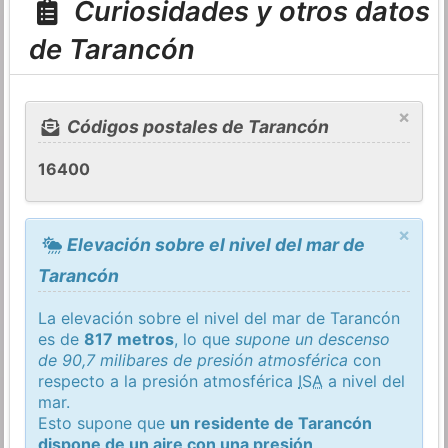
Curiosidades y otros datos
de Tarancón
×
Códigos postales de Tarancón
16400
×
Elevación sobre el nivel del mar de
Tarancón
La elevación sobre el nivel del mar de Tarancón
es de
817 metros
, lo que
supone un descenso
de 90,7 milibares de presión atmosférica
con
respecto a la presión atmosférica
ISA
a nivel del
mar.
Esto supone que
un residente de Tarancón
dispone de un aire con una presión