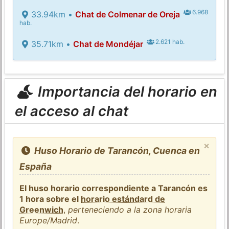
6.968
33.94km •
Chat de Colmenar de Oreja
hab.
2.621 hab.
35.71km •
Chat de Mondéjar
Importancia del horario en
el acceso al chat
×
Huso Horario de Tarancón, Cuenca en
España
El huso horario correspondiente a Tarancón es
1 hora sobre el
horario estándard de
Greenwich
,
perteneciendo a la zona horaria
Europe/Madrid
.