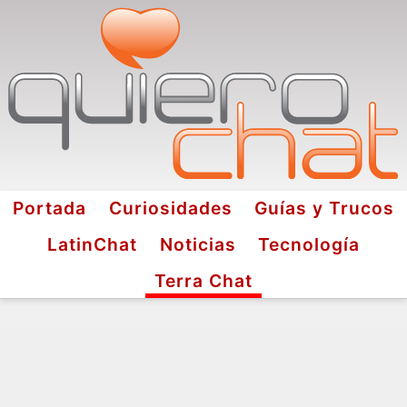
Portada
Curiosidades
Guías y Trucos
LatinChat
Noticias
Tecnología
Terra Chat