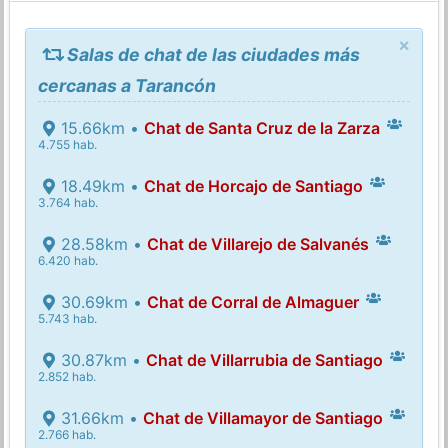
×
Salas de chat de las ciudades más
cercanas a Tarancón
15.66km •
Chat de Santa Cruz de la Zarza
4.755 hab.
18.49km •
Chat de Horcajo de Santiago
3.764 hab.
28.58km •
Chat de Villarejo de Salvanés
6.420 hab.
30.69km •
Chat de Corral de Almaguer
5.743 hab.
30.87km •
Chat de Villarrubia de Santiago
2.852 hab.
31.66km •
Chat de Villamayor de Santiago
2.766 hab.