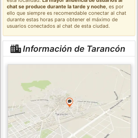
chat se produce durante la tarde y noche
, es por
ello que siempre es recomendable conectar al chat
durante estas horas para obtener el máximo de
usuarios conectados al chat de esta ciudad.
Información de Tarancón