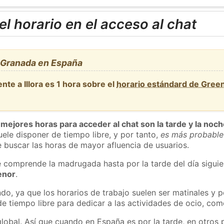
l horario en el acceso al chat
, Granada en España
nte a Illora es 1 hora sobre el
horario estándard de Gree
 mejores horas para acceder al chat son la tarde y la noc
ele disponer de tiempo libre, y por tanto,
es más probable
 buscar las horas de mayor afluencia de usuarios.
e comprende la madrugada hasta por la tarde del día sigui
enor
.
do, ya que los horarios de trabajo suelen ser matinales y p
e tiempo libre para dedicar a las actividades de ocio, como
global. Así que cuando en España es por la tarde, en otros 