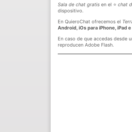
Sala de chat gratis
en el ⭐
chat d
dispositivo.
En QuieroChat ofrecemos el
Ter
Android, iOs para iPhone, iPad e
En caso de que accedas desde un 
reproducen Adobe Flash.