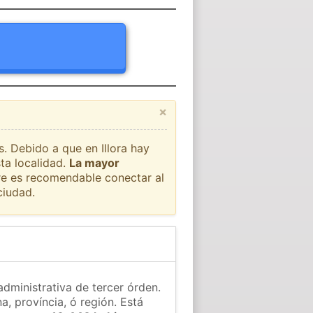
×
s. Debido a que en Illora hay
ta localidad.
La mayor
pre es recomendable conectar al
ciudad.
 administrativa de tercer órden.
a, província, ó región. Está