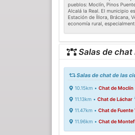
pueblos: Moclín, Pinos Puente
Alcalá la Real. El municipio 
Estación de Íllora, Brácana, 
economía rural, especialmente
Salas de chat
Salas de chat de las c
10.15km •
Chat de Moclín
11.13km •
Chat de Láchar
11.47km •
Chat de Fuente
11.96km •
Chat de Montef