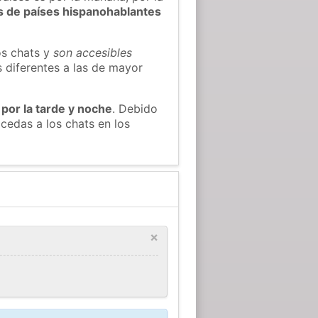
s de países hispanohablantes
os chats y
son accesibles
s diferentes a las de mayor
 por la tarde y noche
. Debido
cedas a los chats en los
×