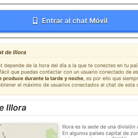
Entrar al chat Móvil
t de Illora
t depende de la hora del día a la que te conectes en tu paí
 fácil que puedas contactar con un usuario conectado de es
se produce durante la tarde y noche
, es por ello que siem
obtener el máximo de usuarios conectados al chat de esta 
 Illora
Illora es la sede de una división
En algunos países capital de zon