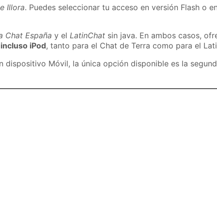
e Illora
. Puedes seleccionar tu acceso en versión Flash o en
ra Chat España
y el
LatinChat
sin java. En ambos casos, of
 incluso iPod
, tanto para el Chat de Terra como para el Lat
dispositivo Móvil, la única opción disponible es la segund