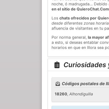
noche, ó madrugada… Debido 
en el sitio de QuieroChat.Co
Los
chats ofrecidos por Quie
desde diferentes zonas horaria
afluencia de visitantes en tu pa
Por norma general,
la mayor af
a esto, si deseas entablar con
horarios en que en Illora sea p
Curiosidades y
Códigos postales de Il
18260
,
Alhondiguilla