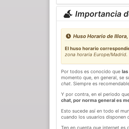
Importancia de
Huso Horario de Illora
El huso horario correspondie
zona horaria Europe/Madrid
.
Por todos es conocido que
las
momento que, en general, se su
chat
. Siempre es recomendable
Y por contra, en el periodo qu
chat, por norma general es m
Esto sucede así en todo el mun
cuando los usuarios disponen d
Ten en cuenta que internet es 