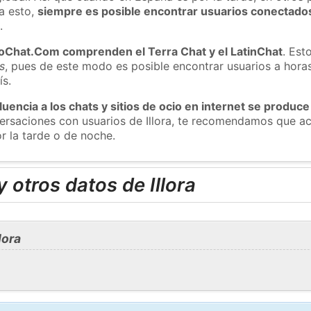
a esto,
siempre es posible encontrar usuarios conectado
m
.
roChat.Com comprenden el Terra Chat y el LatinChat
. Est
s
, pues de este modo es posible encontrar usuarios a hora
ís.
luencia a los chats y sitios de ocio en internet se produce
versaciones con usuarios de Illora, te recomendamos que ac
or la tarde o de noche.
 otros datos de Illora
lora