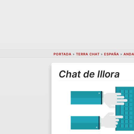
PORTADA
»
TERRA CHAT
»
ESPAÑA
»
ANDA
Chat de Illora