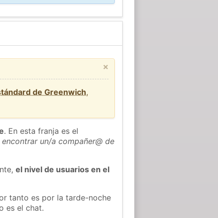
×
stándard de Greenwich
,
he
. En esta franja es el
 encontrar un/a compañer@ de
ente,
el nivel de usuarios en el
or tanto es por la tarde-noche
 es el chat.