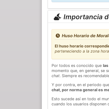
Importancia de
Huso Horario de Moral
El huso horario correspondi
perteneciendo a la zona hor
Por todos es conocido que
las
momento que, en general, se su
chat
. Siempre es recomendable
Y por contra, en el periodo qu
chat, por norma general es m
Esto sucede así en todo el mun
cuando los usuarios disponen d