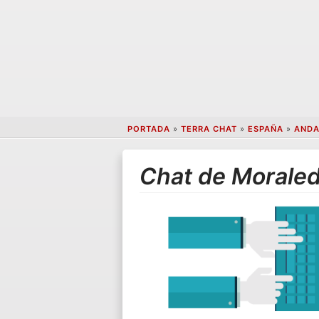
PORTADA
»
TERRA CHAT
»
ESPAÑA
»
ANDA
Chat de Moraled