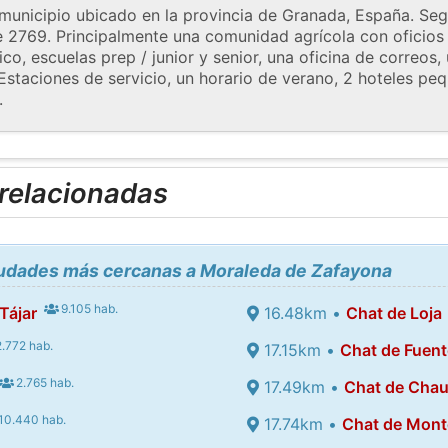
unicipio ubicado en la provincia de Granada, España. Seg
 2769. Principalmente una comunidad agrícola con oficios y 
o, escuelas prep / junior y senior, una oficina de correos, 
taciones de servicio, un horario de verano, 2 hoteles pe
.
 relacionadas
ciudades más cercanas a Moraleda de Zafayona
9.105 hab.
Tájar
16.48km •
Chat de Loja
.772 hab.
17.15km •
Chat de Fuen
2.765 hab.
17.49km •
Chat de Chau
10.440 hab.
17.74km •
Chat de Mont