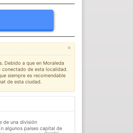
×
aís. Debido a que en Moraleda
o conectado de esta localidad.
o que siempre es recomendable
at de esta ciudad.
 de una división
En algunos países capital de