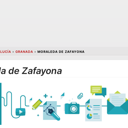
LUCÍA
»
GRANADA
»
MORALEDA DE ZAFAYONA
a de Zafayona