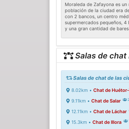
Moraleda de Zafayona es un m
población de la ciudad era de
con 2 bancos, un centro médic
supermercados pequeños, 4 Es
y una gran cantidad de bares
Salas de chat
Salas de chat de las 
8.02km •
Chat de Huétor-
2
9.11km •
Chat de Salar
12.11km •
Chat de Láchar
15.3km •
Chat de Illora