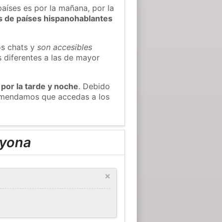
países es por la mañana, por la
s de países hispanohablantes
os chats y
son accesibles
s diferentes a las de mayor
 por la tarde y noche
. Debido
comendamos que accedas a los
ayona
×