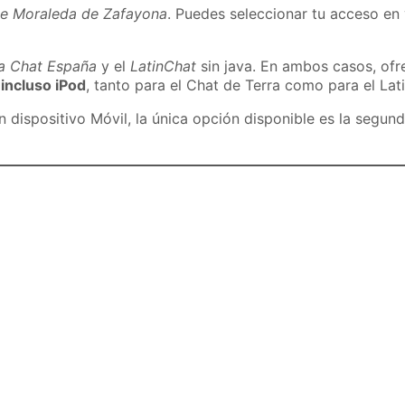
de Moraleda de Zafayona
. Puedes seleccionar tu acceso en 
ra Chat España
y el
LatinChat
sin java. En ambos casos, of
 incluso iPod
, tanto para el Chat de Terra como para el Lat
dispositivo Móvil, la única opción disponible es la segund