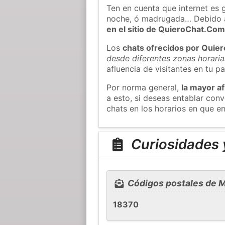
Ten en cuenta que internet es 
noche, ó madrugada… Debido 
en el sitio de QuieroChat.Co
Los
chats ofrecidos por Quie
desde diferentes zonas horaria
afluencia de visitantes en tu pa
Por norma general,
la mayor af
a esto, si deseas entablar co
chats en los horarios en que e
Curiosidades 
Códigos postales de M
18370