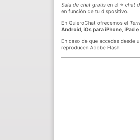
Sala de chat gratis
en el ⭐
chat 
en función de tu dispositivo.
En QuieroChat ofrecemos el
Ter
Android, iOs para iPhone, iPad e
En caso de que accedas desde un 
reproducen Adobe Flash.