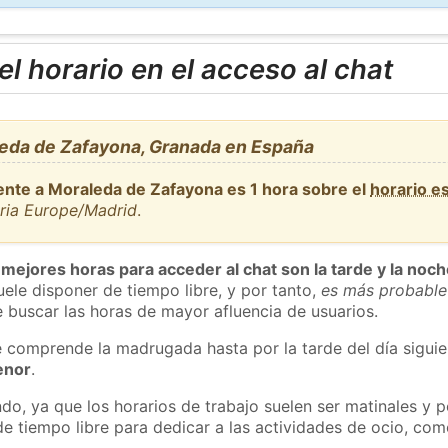
l horario en el acceso al chat
eda de Zafayona, Granada en España
ente a Moraleda de Zafayona es 1 hora sobre el
horario e
aria Europe/Madrid
.
 mejores horas para acceder al chat son la tarde y la noc
ele disponer de tiempo libre, y por tanto,
es más probable
 buscar las horas de mayor afluencia de usuarios.
e comprende la madrugada hasta por la tarde del día sigui
enor
.
do, ya que los horarios de trabajo suelen ser matinales y p
e tiempo libre para dedicar a las actividades de ocio, como