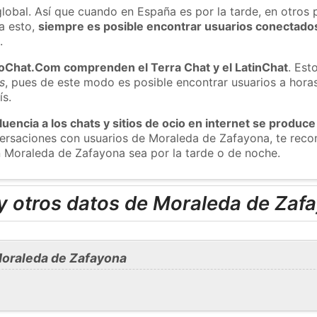
global. Así que cuando en España es por la tarde, en otros 
a esto,
siempre es posible encontrar usuarios conectado
m
.
roChat.Com comprenden el Terra Chat y el LatinChat
. Est
s
, pues de este modo es posible encontrar usuarios a hora
ís.
luencia a los chats y sitios de ocio en internet se produce
nversaciones con usuarios de Moraleda de Zafayona, te re
n Moraleda de Zafayona sea por la tarde o de noche.
y otros datos de Moraleda de Zaf
oraleda de Zafayona