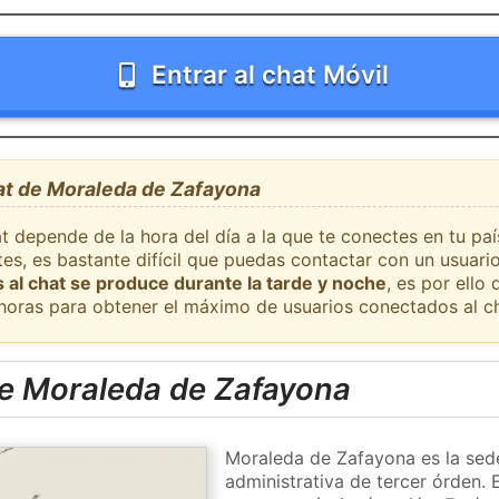
Entrar al chat Móvil
hat de Moraleda de Zafayona
at depende de la hora del día a la que te conectes en tu p
es, es bastante difícil que puedas contactar con un usuari
 al chat se produce durante la tarde y noche
, es por ell
 horas para obtener el máximo de usuarios conectados al ch
e Moraleda de Zafayona
Moraleda de Zafayona es la sede
administrativa de tercer órden. 