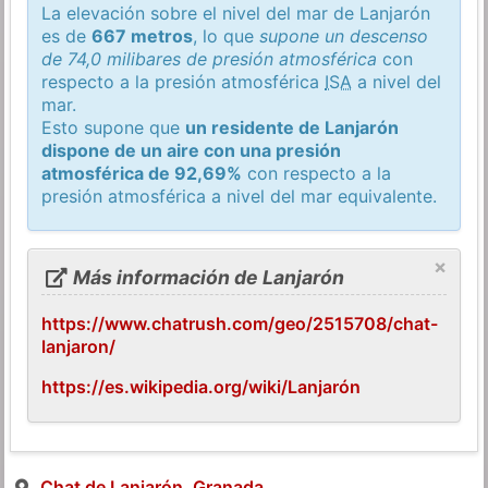
La elevación sobre el nivel del mar de Lanjarón
es de
667 metros
, lo que
supone un descenso
de 74,0 milibares de presión atmosférica
con
respecto a la presión atmosférica
ISA
a nivel del
mar.
Esto supone que
un residente de Lanjarón
dispone de un aire con una presión
atmosférica de 92,69%
con respecto a la
presión atmosférica a nivel del mar equivalente.
×
Más información de Lanjarón
https://www.chatrush.com/geo/2515708/chat-
lanjaron/
https://es.wikipedia.org/wiki/Lanjarón
Chat de Lanjarón, Granada