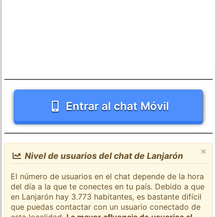
Entrar al chat Móvil
×
Nivel de usuarios del chat de Lanjarón
El número de usuarios en el chat depende de la hora
del día a la que te conectes en tu país. Debido a que
en Lanjarón hay 3.773 habitantes, es bastante difícil
que puedas contactar con un usuario conectado de
esta localidad.
La mayor afluencia de usuarios al