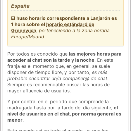
España
El huso horario correspondiente a Lanjarón es
1 hora sobre el
horario estándard de
Greenwich
,
perteneciendo a la zona horaria
Europe/Madrid
.
Por todos es conocido que
las mejores horas para
acceder al chat son la tarde y la noche
. En esta
franja es el momento que, en general, se suele
disponer de tiempo libre, y por tanto,
es más
probable encontrar un/a compañer@ de chat
.
Siempre es recomendable buscar las horas de
mayor afluencia de usuarios.
Y por contra, en el periodo que comprende la
madrugada hasta por la tarde del día siguiente,
el
nivel de usuarios en el chat, por norma general es
menor
.
Esto sucede así en todo el mundo, ya que los