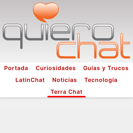
Portada
Curiosidades
Guías y Trucos
LatinChat
Noticias
Tecnología
Terra Chat