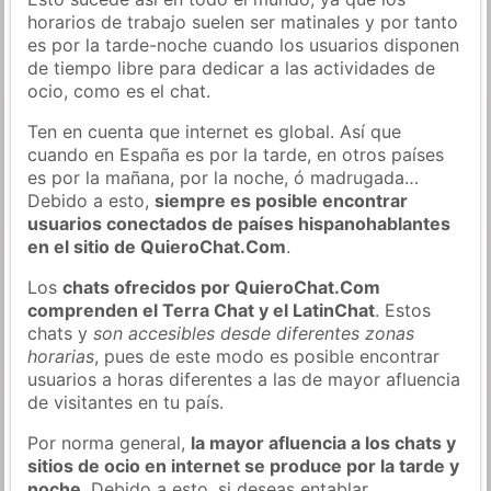
horarios de trabajo suelen ser matinales y por tanto
es por la tarde-noche cuando los usuarios disponen
de tiempo libre para dedicar a las actividades de
ocio, como es el chat.
Ten en cuenta que internet es global. Así que
cuando en España es por la tarde, en otros países
es por la mañana, por la noche, ó madrugada…
Debido a esto,
siempre es posible encontrar
usuarios conectados de países hispanohablantes
en el sitio de QuieroChat.Com
.
Los
chats ofrecidos por QuieroChat.Com
comprenden el Terra Chat y el LatinChat
. Estos
chats y
son accesibles desde diferentes zonas
horarias
, pues de este modo es posible encontrar
usuarios a horas diferentes a las de mayor afluencia
de visitantes en tu país.
Por norma general,
la mayor afluencia a los chats y
sitios de ocio en internet se produce por la tarde y
noche
. Debido a esto, si deseas entablar