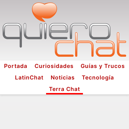
Portada
Curiosidades
Guías y Trucos
LatinChat
Noticias
Tecnología
Terra Chat