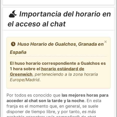
Importancia del horario en
el acceso al chat
×
Huso Horario de Gualchos, Granada en
España
El huso horario correspondiente a Gualchos es
1 hora sobre el
horario estándard de
Greenwich
,
perteneciendo a la zona horaria
Europe/Madrid
.
Por todos es conocido que
las mejores horas para
acceder al chat son la tarde y la noche
. En esta
franja es el momento que, en general, se suele
disponer de tiempo libre, y por tanto,
es más
probable encontrar un/a compañer@ de chat
.