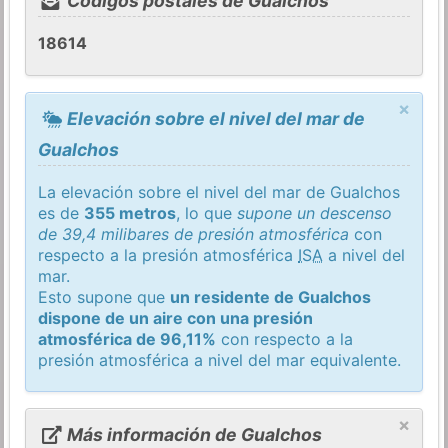
Códigos postales de Gualchos
18614
×
Elevación sobre el nivel del mar de
Gualchos
La elevación sobre el nivel del mar de Gualchos
es de
355 metros
, lo que
supone un descenso
de 39,4 milibares de presión atmosférica
con
respecto a la presión atmosférica
ISA
a nivel del
mar.
Esto supone que
un residente de Gualchos
dispone de un aire con una presión
atmosférica de 96,11%
con respecto a la
presión atmosférica a nivel del mar equivalente.
×
Más información de Gualchos