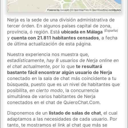
Nerja es la sede de una división administrativa de
tercer órden. En algunos países capital de zona,
(
España
)
província, ó región. Está
ubicada en Málaga
y
cuenta con 21.811 habitantes censados
, a fecha
de última actualización de esta página.
Nuestra experiencia nos muestra que,
estadísticamente
,
hay 8 usuarios de Nerja online en
el chat actualmente
, por lo que
te resultará
bastante fácil encontrar algún usuario de Nerja
conectado en la sala de chat más coincidente a tu
búsqueda, puesto que es un nivel de habitantes que
posibilita,
en cierto modo
, la concurrencia
simultánea de varios habitantes de Nerja
conectados en el chat de QuieroChat.Com.
Disponemos de un
listado de salas de chat
, el cual
adaptamos a las necesidades de cada usuario. Por
tanto, te mostramos el link al chat que más se