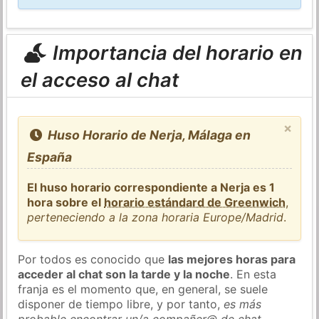
Importancia del horario en
el acceso al chat
×
Huso Horario de Nerja, Málaga en
España
El huso horario correspondiente a Nerja es 1
hora sobre el
horario estándard de Greenwich
,
perteneciendo a la zona horaria Europe/Madrid
.
Por todos es conocido que
las mejores horas para
acceder al chat son la tarde y la noche
. En esta
franja es el momento que, en general, se suele
disponer de tiempo libre, y por tanto,
es más
probable encontrar un/a compañer@ de chat
.