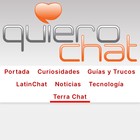
Portada
Curiosidades
Guías y Trucos
LatinChat
Noticias
Tecnología
Terra Chat