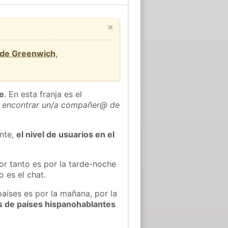
×
 de Greenwich
,
he
. En esta franja es el
 encontrar un/a compañer@ de
ente,
el nivel de usuarios en el
or tanto es por la tarde-noche
 es el chat.
países es por la mañana, por la
s de países hispanohablantes