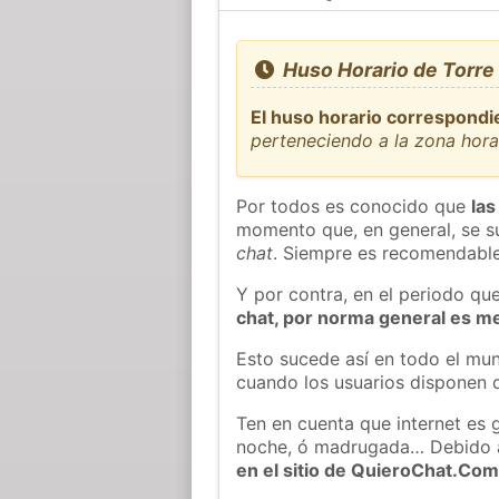
Huso Horario de Torre
El huso horario correspondie
perteneciendo a la zona hor
Por todos es conocido que
las
momento que, en general, se su
chat
. Siempre es recomendable
Y por contra, en el periodo qu
chat, por norma general es m
Esto sucede así en todo el mun
cuando los usuarios disponen d
Ten en cuenta que internet es 
noche, ó madrugada… Debido 
en el sitio de QuieroChat.Co