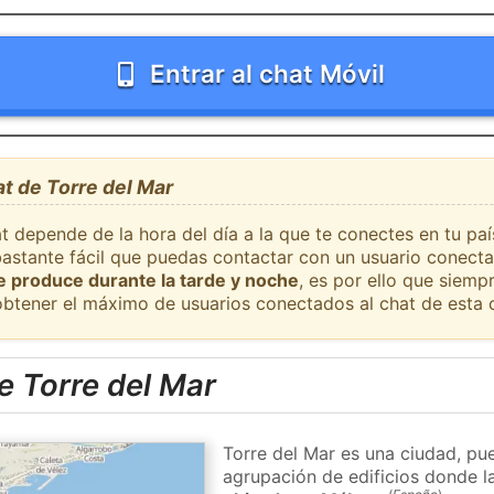
Entrar al chat Móvil
at de Torre del Mar
t depende de la hora del día a la que te conectes en tu paí
bastante fácil que puedas contactar con un usuario conect
se produce durante la tarde y noche
, es por ello que siem
obtener el máximo de usuarios conectados al chat de esta 
e Torre del Mar
Torre del Mar es una ciudad, pu
agrupación de edificios donde la