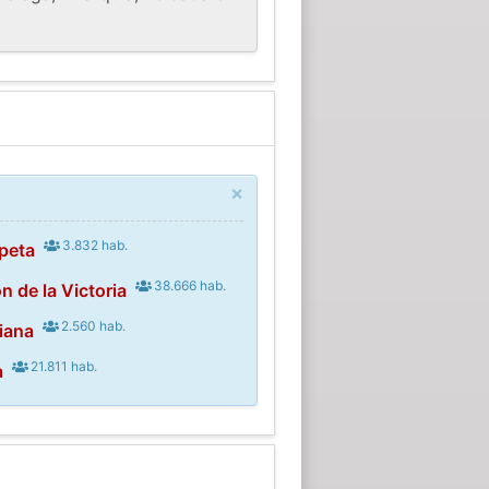
×
3.832 hab.
peta
38.666 hab.
n de la Victoria
2.560 hab.
liana
21.811 hab.
a