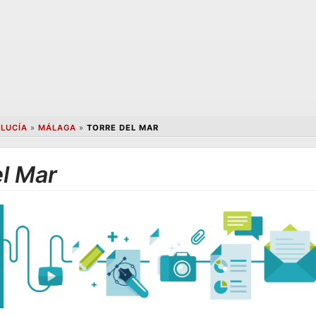
LUCÍA
»
MÁLAGA
»
TORRE DEL MAR
el Mar