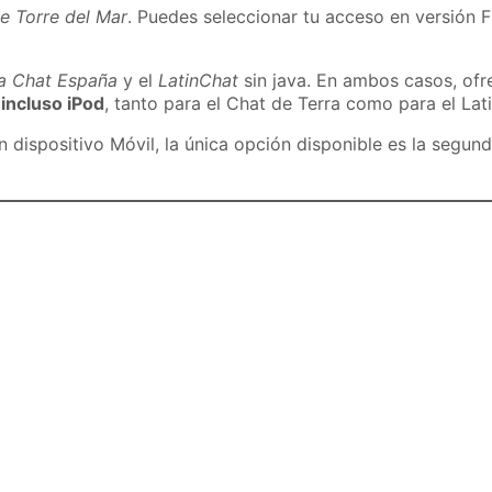
e Torre del Mar
. Puedes seleccionar tu acceso en versión F
ra Chat España
y el
LatinChat
sin java. En ambos casos, of
 incluso iPod
, tanto para el Chat de Terra como para el Lat
dispositivo Móvil, la única opción disponible es la segund