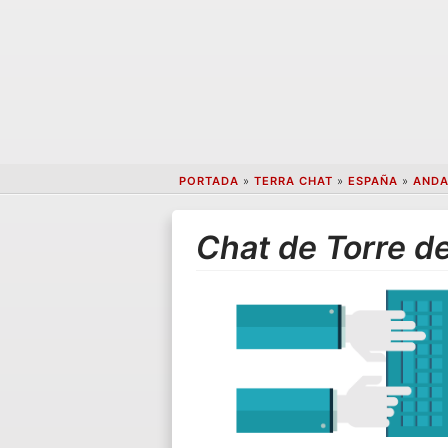
PORTADA
»
TERRA CHAT
»
ESPAÑA
»
ANDA
Chat de Torre d