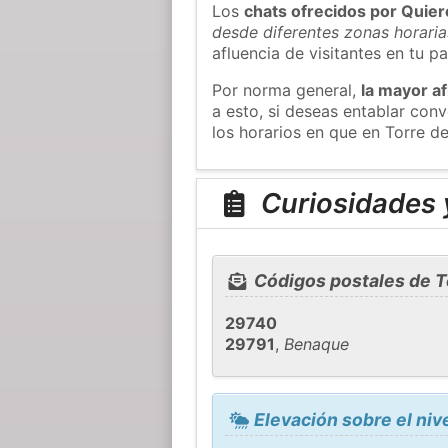
Los
chats ofrecidos por Quie
desde diferentes zonas horaria
afluencia de visitantes en tu pa
Por norma general,
la mayor af
a esto, si deseas entablar co
los horarios en que en Torre de
Curiosidades y
Códigos postales de T
29740
29791
,
Benaque
Elevación sobre el nive