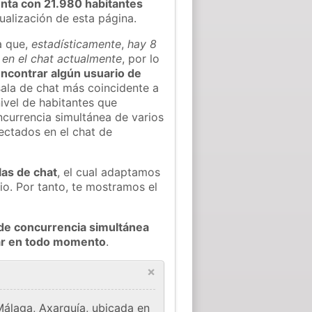
nta con 21.980 habitantes
tualización de esta página.
a que,
estadísticamente
,
hay 8
 en el chat actualmente
, por lo
 encontrar algún usuario de
ala de chat más coincidente a
ivel de habitantes que
oncurrencia simultánea de varios
ectados en el chat de
las de chat
, el cual adaptamos
io. Por tanto, te mostramos el
de concurrencia simultánea
Mar en todo momento
.
×
Málaga, Axarquía, ubicada en