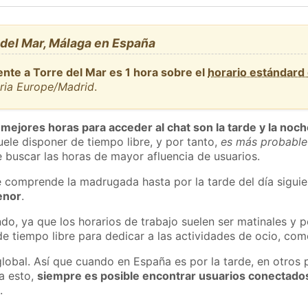
 del Mar, Málaga en España
nte a Torre del Mar es 1 hora sobre el
horario estándard
aria Europe/Madrid
.
 mejores horas para acceder al chat son la tarde y la noc
ele disponer de tiempo libre, y por tanto,
es más probable
 buscar las horas de mayor afluencia de usuarios.
e comprende la madrugada hasta por la tarde del día sigui
enor
.
do, ya que los horarios de trabajo suelen ser matinales y p
e tiempo libre para dedicar a las actividades de ocio, como
global. Así que cuando en España es por la tarde, en otros 
a esto,
siempre es posible encontrar usuarios conectado
m
.