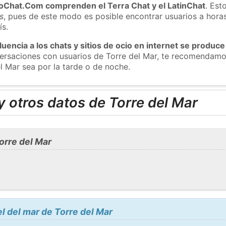
roChat.Com comprenden el Terra Chat y el LatinChat
. Est
s
, pues de este modo es posible encontrar usuarios a hora
ís.
luencia a los chats y sitios de ocio en internet se produce
nversaciones con usuarios de Torre del Mar, te recomendam
l Mar sea por la tarde o de noche.
 otros datos de Torre del Mar
orre del Mar
l del mar de Torre del Mar