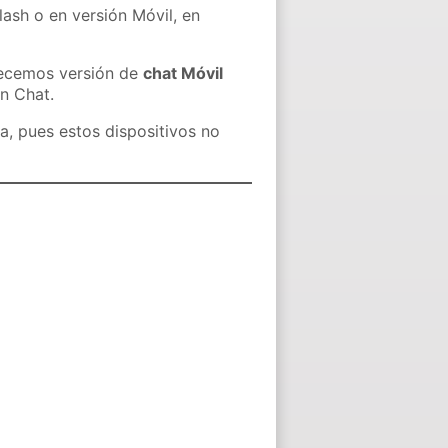
lash o en versión Móvil, en
recemos versión de
chat Móvil
in Chat.
a, pues estos dispositivos no