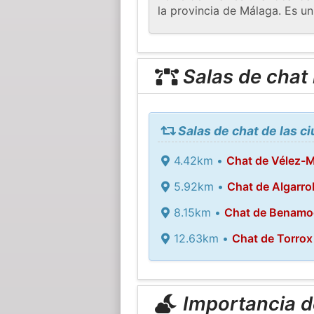
la provincia de Málaga. Es un
Salas de chat
Salas de chat de las c
4.42km •
Chat de Vélez-
5.92km •
Chat de Algarro
8.15km •
Chat de Benamo
12.63km •
Chat de Torrox
Importancia de