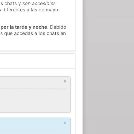
os chats y
son accesibles
s diferentes a las de mayor
 por la tarde y noche
. Debido
os que accedas a los chats en
×
×