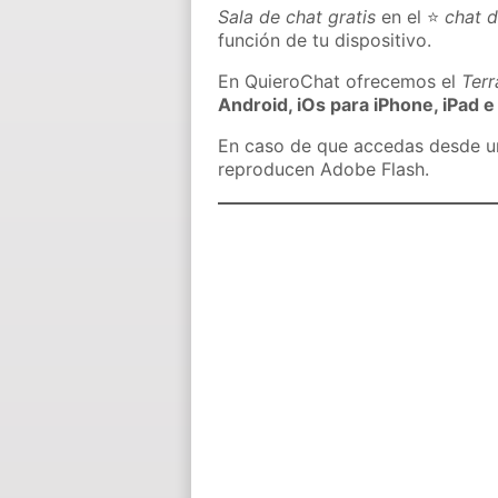
Sala de chat gratis
en el ⭐
chat d
función de tu dispositivo.
En QuieroChat ofrecemos el
Ter
Android, iOs para iPhone, iPad e
En caso de que accedas desde un 
reproducen Adobe Flash.