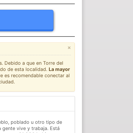
×
s. Debido a que en Torre del
ado de esta localidad.
La mayor
pre es recomendable conectar al
ciudad.
eblo, poblado u otro tipo de
 gente vive y trabaja. Está