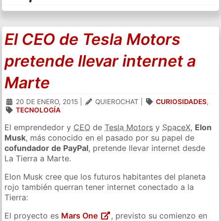
El CEO de Tesla Motors
pretende llevar internet a
Marte
20 DE ENERO, 2015
|
QUIEROCHAT
|
CURIOSIDADES
,
TECNOLOGÍA
El emprendedor y
CEO
de
Tesla Motors
y
SpaceX
,
Elon
Musk
, más conocido en el pasado por su papel de
cofundador de PayPal
, pretende llevar internet desde
La Tierra a Marte.
Elon Musk cree que los futuros habitantes del planeta
rojo también querran tener internet conectado a la
Tierra:
El proyecto es
Mars One
, previsto su comienzo en