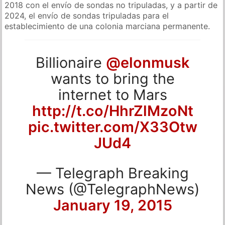
2018 con el envío de sondas no tripuladas, y a partir de
2024, el envío de sondas tripuladas para el
establecimiento de una colonia marciana permanente.
Billionaire
@elonmusk
wants to bring the
internet to Mars
http://t.co/HhrZlMzoNt
pic.twitter.com/X33Otw
JUd4
— Telegraph Breaking
News (@TelegraphNews)
January 19, 2015