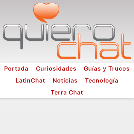
Portada
Curiosidades
Guías y Trucos
LatinChat
Noticias
Tecnología
Terra Chat