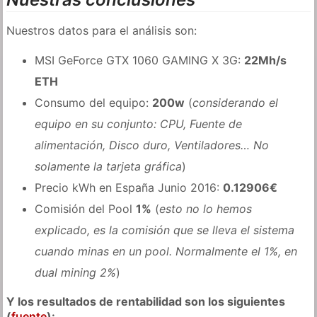
Nuestros datos para el análisis son:
MSI GeForce GTX 1060 GAMING X 3G:
22Mh/s
ETH
Consumo del equipo:
200w
(
considerando el
equipo en su conjunto: CPU, Fuente de
alimentación, Disco duro, Ventiladores… No
solamente la tarjeta gráfica
)
Precio kWh en España Junio 2016:
0.12906€
Comisión del Pool
1%
(
esto no lo hemos
explicado, es la comisión que se lleva el sistema
cuando minas en un pool. Normalmente el 1%, en
dual mining 2%
)
Y los resultados de rentabilidad son los siguientes
(
fuente
):