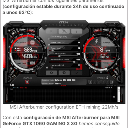
MSI Afterburner con los siguientes parámetros
(
configuración estable durante 24h de uso continuado
a unos 62ºC
):
MSI Afterburner configuration ETH mining 22Mh/s
Con esta
configuración de MSI Afterburner para MSI
GeForce GTX 1060 GAMING X 3G
hemos conseguido