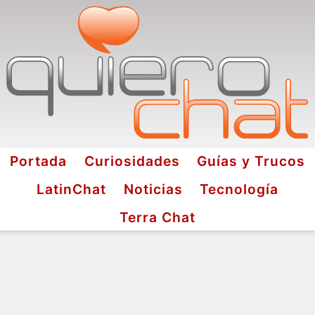
Portada
Curiosidades
Guías y Trucos
LatinChat
Noticias
Tecnología
Terra Chat