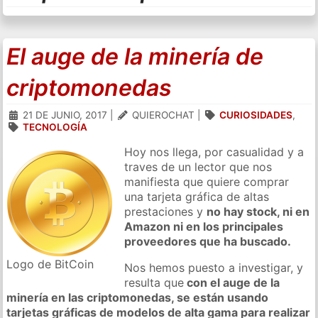
El auge de la minería de
criptomonedas
21 DE JUNIO, 2017
|
QUIEROCHAT
|
CURIOSIDADES
,
TECNOLOGÍA
Hoy nos llega, por casualidad y a
traves de un lector que nos
manifiesta que quiere comprar
una tarjeta gráfica de altas
prestaciones y
no hay stock, ni en
Amazon ni en los principales
proveedores que ha buscado.
Logo de BitCoin
Nos hemos puesto a investigar, y
resulta que
con el auge de la
minería en las criptomonedas, se están usando
tarjetas gráficas de modelos de alta gama para realizar