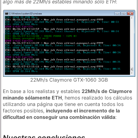
algo más de 22Mh/s estables minando sólo ETH
:
22Mh/s Claymore GTX-1060 3GB
En base a los realistas y estables
22Mh/s de Claymore
minando sólamente ETH
, hemos realizado los cálculos
utilizando una página que tiene en cuenta todos los
factores posibles,
incluyendo el incremento de la
dificultad en conseguir una combinación válida
:
Nuestras conclusiones