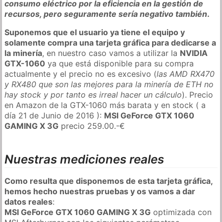
consumo eléctrico por la eficiencia en la gestión de
recursos, pero seguramente sería negativo también
.
Suponemos que el usuario ya tiene el equipo y
solamente compra una tarjeta gráfica para dedicarse a
la minería
, en nuestro caso vamos a utilizar la
NVIDIA
GTX-1060
ya que está disponible para su compra
actualmente y el precio no es excesivo (
las AMD RX470
y RX480 que son las mejores para la minería de ETH no
hay stock y por tanto es irreal hacer un cálculo
). Precio
en Amazon de la GTX-1060 más barata y en stock ( a
día 21 de Junio de 2016 ):
MSI GeForce GTX 1060
GAMING X 3G
precio 259.00.-€
Nuestras mediciones reales
Como resulta que disponemos de esta tarjeta gráfica,
hemos hecho nuestras pruebas y os vamos a dar
datos reales
:
MSI GeForce GTX 1060 GAMING X 3G
optimizada con