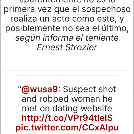
primera vez que el sospechoso
realiza un acto como este, y
posiblemente no sea el último,
según informa el teniente
Ernest Strozier
“
@wusa9
: Suspect shot
and robbed woman he
met on dating website
http://t.co/VPr94tlelS
pic.twitter.com/CCxAIpu