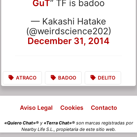
GuT
” TF is badoo
— Kakashi Hatake
(@weirdscience202)
December 31, 2014
ATRACO
BADOO
DELITO
Aviso Legal
Cookies
Contacto
«Quiero Chat»®
y
«Terra Chat»®
son marcas registradas por
Nearby Life S.L., propietaria de este sitio web.