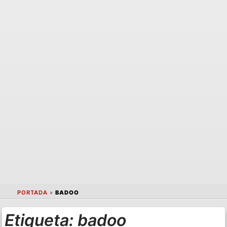
PORTADA
»
BADOO
Etiqueta:
badoo