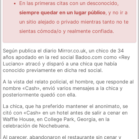
En las primeras citas con un desconocido,
siempre quedar en un lugar público
, y no ir a
un sitio alejado o privado mientras tanto no te
sientas cómoda/o y realmente confiada.
Según publica el diario Mirror.co.uk, un chico de 34
años apodado en la red social Badoo.com como «Rey
Luciano» atracó y disparó a una chica que había
conocido previamente en dicha red social.
A la vista del relato policial, el hombre, que responde al
nombre «Cash», envió varios mensajes a la chica y
posteriormente quedó con ella.
La chica, que ha preferido mantener el anonimato, se
citó con «Cash» en un hotel antes de salir a cenar en
Waffle House, en College Park, Georgia, en la
celebración de Nochebuena.
Al parecer, abandonaron el restaurante sin cenar y