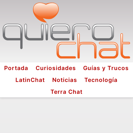
Portada
Curiosidades
Guías y Trucos
LatinChat
Noticias
Tecnología
Terra Chat