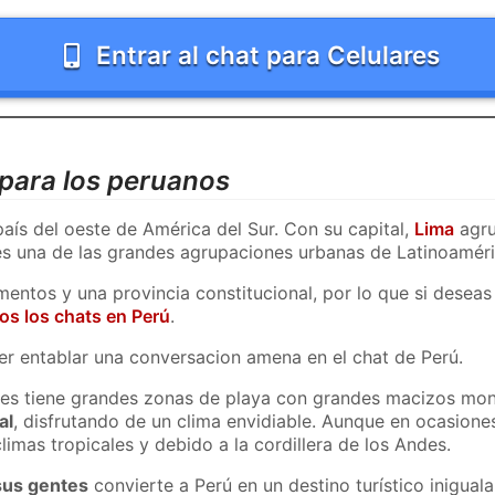
Entrar al chat para Celulares
, para los peruanos
país del oeste de América del Sur. Con su capital,
Lima
agru
es una de las grandes agrupaciones urbanas de Latinoaméri
entos y una provincia constitucional, por lo que si desea
dos los chats en Perú
.
er entablar una conversacion amena en el chat de Perú.
pues tiene grandes zonas de playa con grandes macizos mo
al
, disfrutando de un clima envidiable. Aunque en ocasiones
limas tropicales y debido a la cordillera de los Andes.
sus gentes
convierte a Perú en un destino turístico inigual