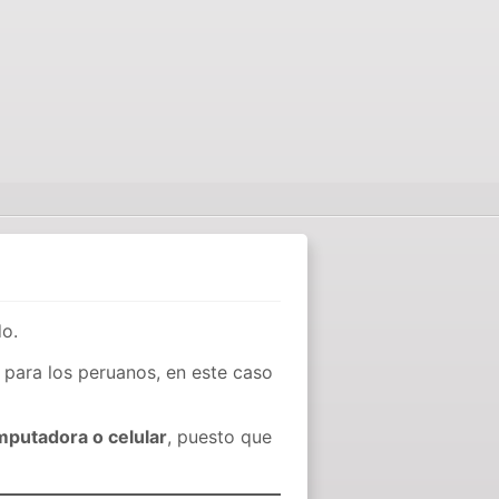
do.
para los peruanos, en este caso
mputadora o celular
, puesto que