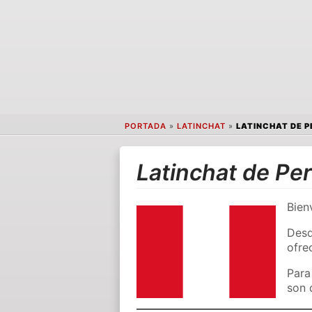
PORTADA
»
LATINCHAT
»
LATINCHAT DE P
Latinchat de Pe
Bien
Desd
ofre
Para
son 