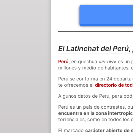
El Latinchat del Perú
Perú
, en quechua «
Piruw
» es un 
millones y medio de habitantes, 
Perú se conforma en 24 departam
te ofrecemos el
directorio de to
Algunos datos de Perú, para pod
Perú es un país de contrastes, 
encuentra en la zona intertropic
torrenciales, como en todos los c
El marcado
carácter abierto de 