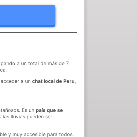
pando a un total de más de 7
ca.
s acceder a un
chat local de Peru
,
ntañosos. Es un
país que se
 las lluvias pueden ser
able y muy accesible para todos.