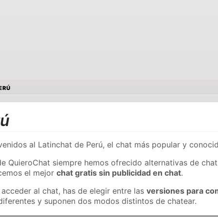
ERÚ
rú
venidos al Latinchat de Perú, el chat más popular y conoci
e QuieroChat siempre hemos ofrecido alternativas de chat 
cemos el mejor
chat gratis sin publicidad en chat
.
 acceder al chat, has de elegir entre las
versiones para co
diferentes y suponen dos modos distintos de chatear.