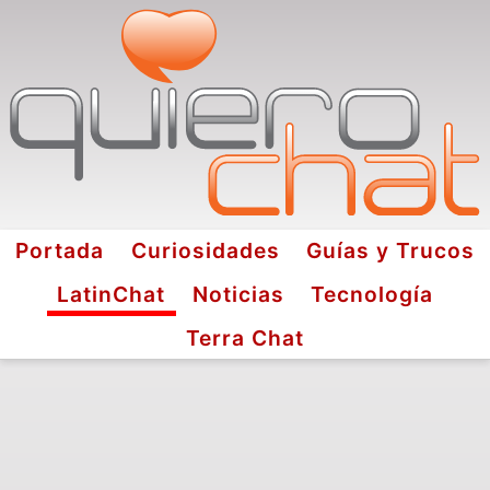
Portada
Curiosidades
Guías y Trucos
LatinChat
Noticias
Tecnología
Terra Chat