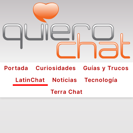
Portada
Curiosidades
Guías y Trucos
LatinChat
Noticias
Tecnología
Terra Chat