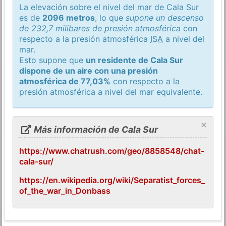
La elevación sobre el nivel del mar de Cala Sur
es de
2096 metros
, lo que
supone un descenso
de 232,7 milibares de presión atmosférica
con
respecto a la presión atmosférica
ISA
a nivel del
mar.
Esto supone que
un residente de Cala Sur
dispone de un aire con una presión
atmosférica de 77,03%
con respecto a la
presión atmosférica a nivel del mar equivalente.
×
Más información de Cala Sur
https://www.chatrush.com/geo/8858548/chat-
cala-sur/
https://en.wikipedia.org/wiki/Separatist_forces_
of_the_war_in_Donbass