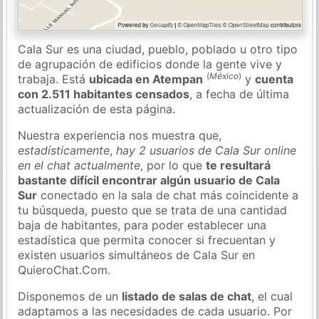
Cala Sur es una ciudad, pueblo, poblado u otro tipo
de agrupación de edificios donde la gente vive y
(
México
)
trabaja. Está
ubicada en Atempan
y
cuenta
con 2.511 habitantes censados
, a fecha de última
actualización de esta página.
Nuestra experiencia nos muestra que,
estadísticamente
,
hay 2 usuarios de Cala Sur online
en el chat actualmente
, por lo que
te resultará
bastante difícil encontrar algún usuario de Cala
Sur
conectado en la sala de chat más coincidente a
tu búsqueda, puesto que se trata de una cantidad
baja de habitantes, para poder establecer una
estadística que permita conocer si frecuentan y
existen usuarios simultáneos de Cala Sur en
QuieroChat.Com.
Disponemos de un
listado de salas de chat
, el cual
adaptamos a las necesidades de cada usuario. Por