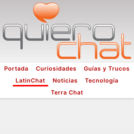
Portada
Curiosidades
Guías y Trucos
LatinChat
Noticias
Tecnología
Terra Chat