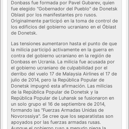
Donbass fue formada por Pavel Gubarev, quien
fue elegido "Gobernador del Pueblo" de Donetsk
Oblast por los manifestantes pro rusos.
Originalmente participó en la toma de control de
los edificios del gobierno ucraniano en el Óblast
de Donetsk.
Las tensiones aumentaron hasta el punto de que
la milicia participó activamente en la guerra en
contra del gobierno ucraniano en la región de
Donbass en Ucrania. La milicia fue acusada por
el gobierno ucraniano de culpabilidad por el
derribo del vuelo 17 de Malaysia Airlines el 17 de
julio de 2014, pero la República Popular de
Donetsk impugnó esta afirmación. Las milicias
de la República Popular de Donetsk y la
República Popular de Luhansk se fusionaron en
un solo grupo el 16 de septiembre de 2014,
formando las "Fuerzas Armadas Unidas de
Novorossiya". Se cree que los separatistas son
apoyados por las fuerzas armadas rusas.
Aunque el gobierno ruso a menudo niega la