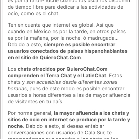
es por la tarde-noche cuando los usuarios disponen
de tiempo libre para dedicar a las actividades de
ocio, como es el chat.
Ten en cuenta que internet es global. Así que
cuando en México es por la tarde, en otros países
es por la mañana, por la noche, ó madrugada…
Debido a esto,
siempre es posible encontrar
usuarios conectados de países hispanohablantes
en el sitio de QuieroChat.Com
.
Los
chats ofrecidos por QuieroChat.Com
comprenden el Terra Chat y el LatinChat
. Estos
chats y
son accesibles desde diferentes zonas
horarias
, pues de este modo es posible encontrar
usuarios a horas diferentes a las de mayor afluencia
de visitantes en tu país.
Por norma general,
la mayor afluencia a los chats y
sitios de ocio en internet se produce por la tarde y
noche
. Debido a esto, si deseas entablar
conversaciones con usuarios de Cala Sur, te
recomendamos que accedas a los chats en los