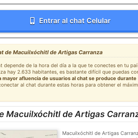
Entrar al chat Celular
at de Macuilxóchitl de Artigas Carranza
t depende de la hora del día a la que te conectes en tu pa
za hay 2.633 habitantes, es bastante difícil que puedas co
a mayor afluencia de usuarios al chat se produce durante 
onectar al chat durante estas horas para obtener el máxim
 Macuilxóchitl de Artigas Carran
Macuilxóchitl de Artigas Carran