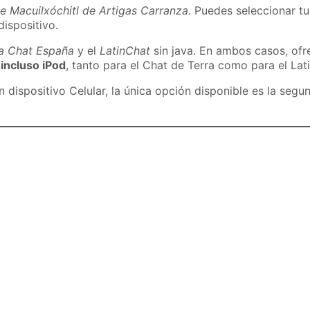
e Macuilxóchitl de Artigas Carranza
. Puedes seleccionar t
dispositivo.
ra Chat España
y el
LatinChat
sin java. En ambos casos, of
 incluso iPod
, tanto para el Chat de Terra como para el Lat
dispositivo Celular, la única opción disponible es la segu