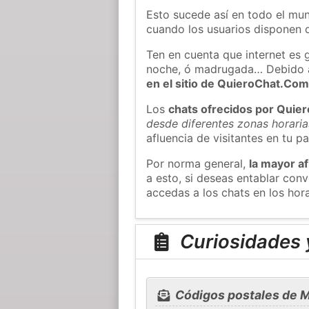
Esto sucede así en todo el mun
cuando los usuarios disponen d
Ten en cuenta que internet es 
noche, ó madrugada… Debido 
en el sitio de QuieroChat.Co
Los
chats ofrecidos por Quie
desde diferentes zonas horaria
afluencia de visitantes en tu pa
Por norma general,
la mayor af
a esto, si deseas entablar co
accedas a los chats en los hor
Curiosidades y
Códigos postales de Ma