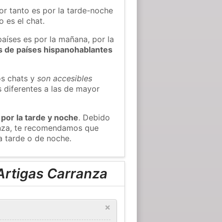
or tanto es por la tarde-noche
 es el chat.
países es por la mañana, por la
s de países hispanohablantes
os chats y
son accesibles
s diferentes a las de mayor
 por la tarde y noche
. Debido
ranza, te recomendamos que
a tarde o de noche.
Artigas Carranza
×