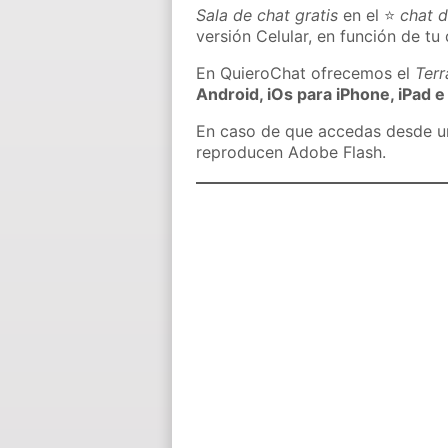
Sala de chat gratis
en el ⭐
chat d
versión Celular, en función de tu 
En QuieroChat ofrecemos el
Ter
Android, iOs para iPhone, iPad e
En caso de que accedas desde un 
reproducen Adobe Flash.