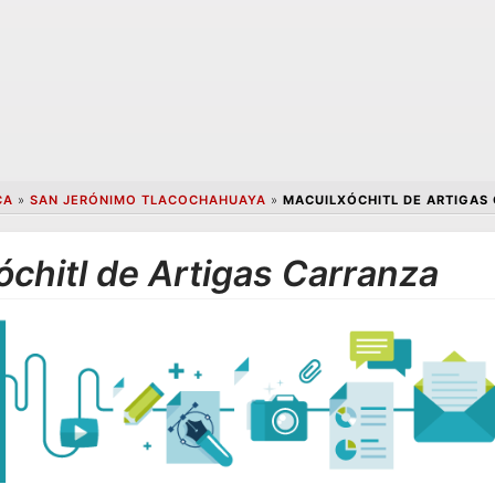
CA
»
SAN JERÓNIMO TLACOCHAHUAYA
»
MACUILXÓCHITL DE ARTIGAS
óchitl de Artigas Carranza