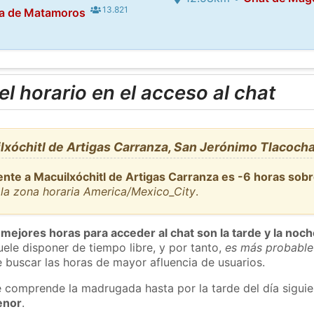
13.821
la de Matamoros
l horario en el acceso al chat
lxóchitl de Artigas Carranza, San Jerónimo Tlacoc
ente a Macuilxóchitl de Artigas Carranza es -6 horas sobr
la zona horaria America/Mexico_City
.
 mejores horas para acceder al chat son la tarde y la noc
ele disponer de tiempo libre, y por tanto,
es más probable
 buscar las horas de mayor afluencia de usuarios.
e comprende la madrugada hasta por la tarde del día sigui
enor
.