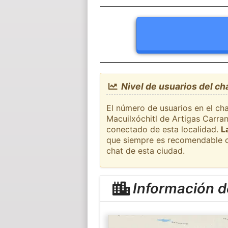
Nivel de usuarios del ch
El número de usuarios en el cha
Macuilxóchitl de Artigas Carran
conectado de esta localidad.
L
que siempre es recomendable c
chat de esta ciudad.
Información de