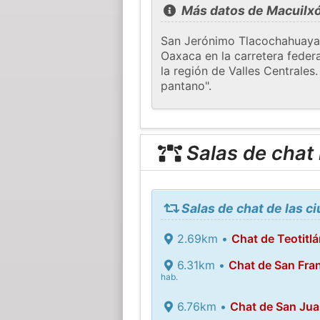
Más datos de Macuilxóc
San Jerónimo Tlacochahuaya 
Oaxaca en la carretera federal
la región de Valles Centrales
pantano".
Salas de chat
Salas de chat de las c
2.69km •
Chat de Teotitlá
6.31km •
Chat de San Fra
hab.
6.76km •
Chat de San Jua