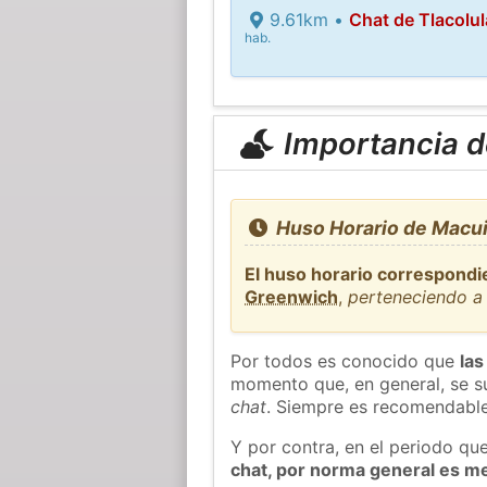
9.61km •
Chat de Tlacolu
hab.
Importancia de
Huso Horario de Macui
El huso horario correspondi
Greenwich
,
perteneciendo a 
Por todos es conocido que
las
momento que, en general, se su
chat
. Siempre es recomendable
Y por contra, en el periodo qu
chat, por norma general es m