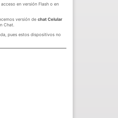
u acceso en versión Flash o en
recemos versión de
chat Celular
in Chat.
nda, pues estos dispositivos no