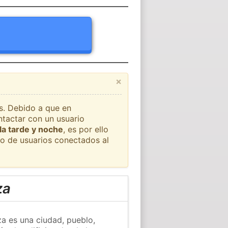
×
ís. Debido a que en
ntactar con un usuario
la tarde y noche
, es por ello
o de usuarios conectados al
za
za es una ciudad, pueblo,