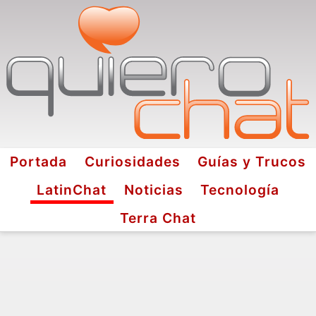
Portada
Curiosidades
Guías y Trucos
LatinChat
Noticias
Tecnología
Terra Chat