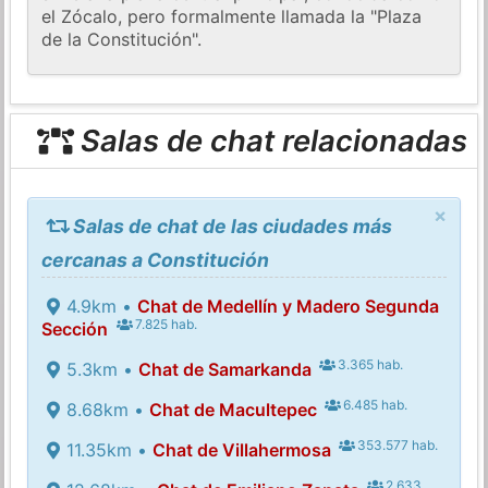
el Zócalo, pero formalmente llamada la "Plaza
de la Constitución".
Salas de chat relacionadas
×
Salas de chat de las ciudades más
cercanas a Constitución
4.9km •
Chat de Medellín y Madero Segunda
7.825 hab.
Sección
3.365 hab.
5.3km •
Chat de Samarkanda
6.485 hab.
8.68km •
Chat de Macultepec
353.577 hab.
11.35km •
Chat de Villahermosa
2.633