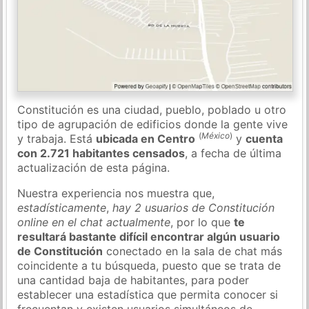
Constitución es una ciudad, pueblo, poblado u otro
tipo de agrupación de edificios donde la gente vive
(
México
)
y trabaja. Está
ubicada en Centro
y
cuenta
con 2.721 habitantes censados
, a fecha de última
actualización de esta página.
Nuestra experiencia nos muestra que,
estadísticamente
,
hay 2 usuarios de Constitución
online en el chat actualmente
, por lo que
te
resultará bastante difícil encontrar algún usuario
de Constitución
conectado en la sala de chat más
coincidente a tu búsqueda, puesto que se trata de
una cantidad baja de habitantes, para poder
establecer una estadística que permita conocer si
frecuentan y existen usuarios simultáneos de