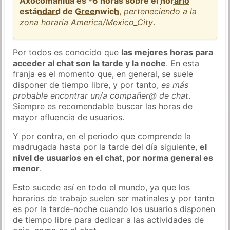
Axocomanitla es -6 horas sobre el
horario
estándard de Greenwich
,
perteneciendo a la
zona horaria America/Mexico_City
.
Por todos es conocido que
las mejores horas para
acceder al chat son la tarde y la noche
. En esta
franja es el momento que, en general, se suele
disponer de tiempo libre, y por tanto,
es más
probable encontrar un/a compañer@ de chat
.
Siempre es recomendable buscar las horas de
mayor afluencia de usuarios.
Y por contra, en el periodo que comprende la
madrugada hasta por la tarde del día siguiente,
el
nivel de usuarios en el chat, por norma general es
menor
.
Esto sucede así en todo el mundo, ya que los
horarios de trabajo suelen ser matinales y por tanto
es por la tarde-noche cuando los usuarios disponen
de tiempo libre para dedicar a las actividades de