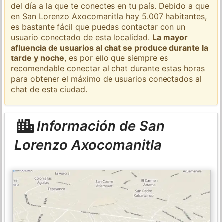
del día a la que te conectes en tu país. Debido a que
en San Lorenzo Axocomanitla hay 5.007 habitantes,
es bastante fácil que puedas contactar con un
usuario conectado de esta localidad.
La mayor
afluencia de usuarios al chat se produce durante la
tarde y noche
, es por ello que siempre es
recomendable conectar al chat durante estas horas
para obtener el máximo de usuarios conectados al
chat de esta ciudad.
Información de San
Lorenzo Axocomanitla