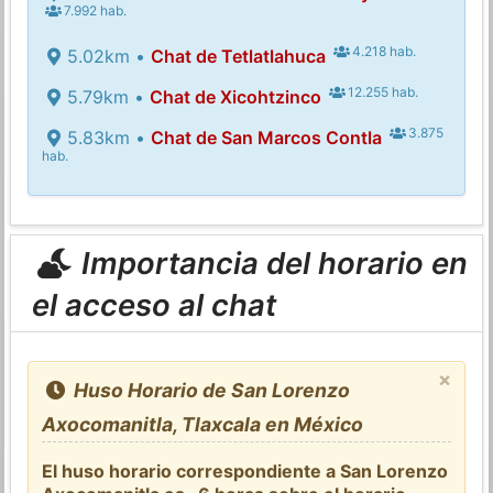
7.992 hab.
4.218 hab.
5.02km •
Chat de Tetlatlahuca
12.255 hab.
5.79km •
Chat de Xicohtzinco
3.875
5.83km •
Chat de San Marcos Contla
hab.
Importancia del horario en
el acceso al chat
×
Huso Horario de San Lorenzo
Axocomanitla, Tlaxcala en México
El huso horario correspondiente a San Lorenzo