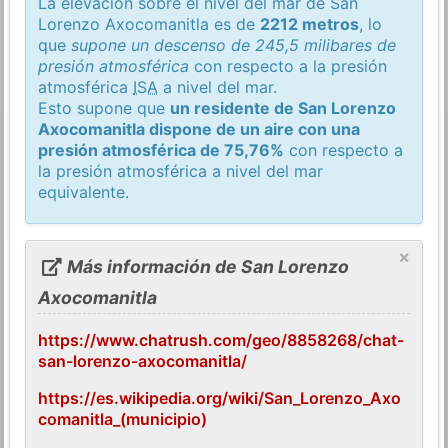
La elevación sobre el nivel del mar de San
Lorenzo Axocomanitla es de
2212 metros
, lo
que
supone un descenso de 245,5 milibares de
presión atmosférica
con respecto a la presión
atmosférica
ISA
a nivel del mar.
Esto supone que
un residente de San Lorenzo
Axocomanitla dispone de un aire con una
presión atmosférica de 75,76%
con respecto a
la presión atmosférica a nivel del mar
equivalente.
×
Más información de San Lorenzo
Axocomanitla
https://www.chatrush.com/geo/8858268/chat-
san-lorenzo-axocomanitla/
https://es.wikipedia.org/wiki/San_Lorenzo_Axo
comanitla_(municipio)