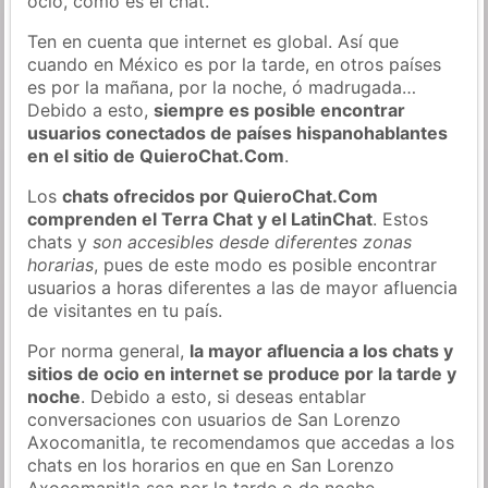
ocio, como es el chat.
Ten en cuenta que internet es global. Así que
cuando en México es por la tarde, en otros países
es por la mañana, por la noche, ó madrugada…
Debido a esto,
siempre es posible encontrar
usuarios conectados de países hispanohablantes
en el sitio de QuieroChat.Com
.
Los
chats ofrecidos por QuieroChat.Com
comprenden el Terra Chat y el LatinChat
. Estos
chats y
son accesibles desde diferentes zonas
horarias
, pues de este modo es posible encontrar
usuarios a horas diferentes a las de mayor afluencia
de visitantes en tu país.
Por norma general,
la mayor afluencia a los chats y
sitios de ocio en internet se produce por la tarde y
noche
. Debido a esto, si deseas entablar
conversaciones con usuarios de San Lorenzo
Axocomanitla, te recomendamos que accedas a los
chats en los horarios en que en San Lorenzo
Axocomanitla sea por la tarde o de noche.