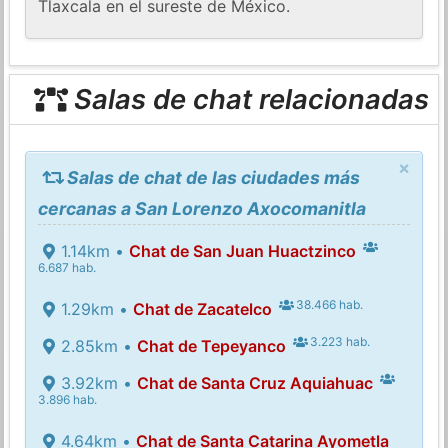
Tlaxcala en el sureste de México.
Salas de chat relacionadas
×
Salas de chat de las ciudades más
cercanas a San Lorenzo Axocomanitla
1.14km •
Chat de San Juan Huactzinco
6.687 hab.
38.466 hab.
1.29km •
Chat de Zacatelco
3.223 hab.
2.85km •
Chat de Tepeyanco
3.92km •
Chat de Santa Cruz Aquiahuac
3.896 hab.
4.64km •
Chat de Santa Catarina Ayometla