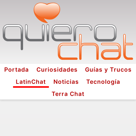
Portada
Curiosidades
Guías y Trucos
LatinChat
Noticias
Tecnología
Terra Chat