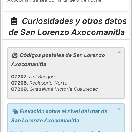
Curiosidades y otros datos
de San Lorenzo Axocomanitla
×
Códigos postales de San Lorenzo
Axocomanitla
07207
,
Del Bosque
07208
,
Reclusorio Norte
07209
,
Guadalupe Victoria Cuautepec
×
Elevación sobre el nivel del mar de
San Lorenzo Axocomanitla