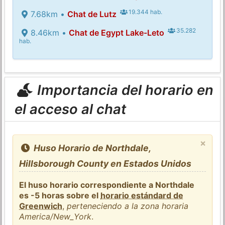
19.344 hab.
7.68km •
Chat de Lutz
35.282
8.46km •
Chat de Egypt Lake-Leto
hab.
Importancia del horario en
el acceso al chat
×
Huso Horario de Northdale,
Hillsborough County en Estados Unidos
El huso horario correspondiente a Northdale
es -5 horas sobre el
horario estándard de
Greenwich
,
perteneciendo a la zona horaria
America/New_York
.