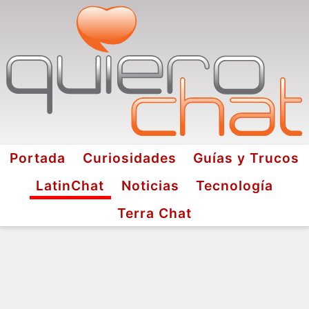
Portada
Curiosidades
Guías y Trucos
LatinChat
Noticias
Tecnología
Terra Chat