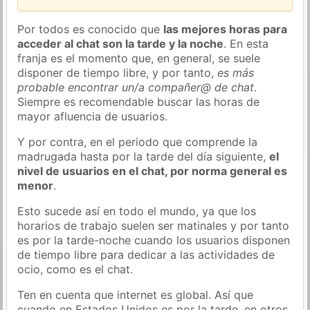
Por todos es conocido que
las mejores horas para
acceder al chat son la tarde y la noche
. En esta
franja es el momento que, en general, se suele
disponer de tiempo libre, y por tanto,
es más
probable encontrar un/a compañer@ de chat
.
Siempre es recomendable buscar las horas de
mayor afluencia de usuarios.
Y por contra, en el periodo que comprende la
madrugada hasta por la tarde del día siguiente,
el
nivel de usuarios en el chat, por norma general es
menor
.
Esto sucede así en todo el mundo, ya que los
horarios de trabajo suelen ser matinales y por tanto
es por la tarde-noche cuando los usuarios disponen
de tiempo libre para dedicar a las actividades de
ocio, como es el chat.
Ten en cuenta que internet es global. Así que
cuando en Estados Unidos es por la tarde, en otros