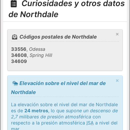
Curiosidades y otros datos
de Northdale
×
Códigos postales de Northdale
33556
,
Odessa
34608
,
Spring Hill
34609
×
Elevación sobre el nivel del mar de
Northdale
La elevación sobre el nivel del mar de Northdale
es de
24 metros
, lo que
supone un descenso de
2,7 milibares de presión atmosférica
con
respecto a la presión atmosférica
ISA
a nivel del
mar.