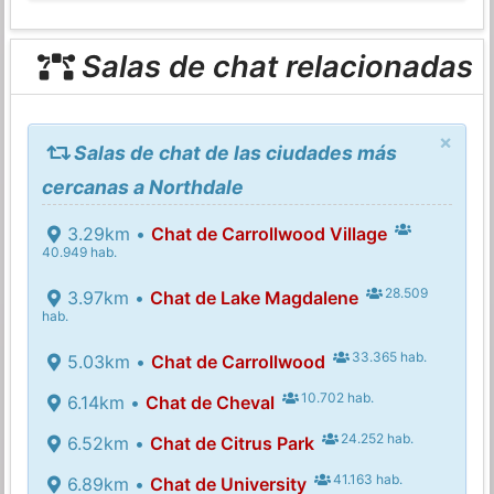
Salas de chat relacionadas
×
Salas de chat de las ciudades más
cercanas a Northdale
3.29km •
Chat de Carrollwood Village
40.949 hab.
28.509
3.97km •
Chat de Lake Magdalene
hab.
33.365 hab.
5.03km •
Chat de Carrollwood
10.702 hab.
6.14km •
Chat de Cheval
24.252 hab.
6.52km •
Chat de Citrus Park
41.163 hab.
6.89km •
Chat de University