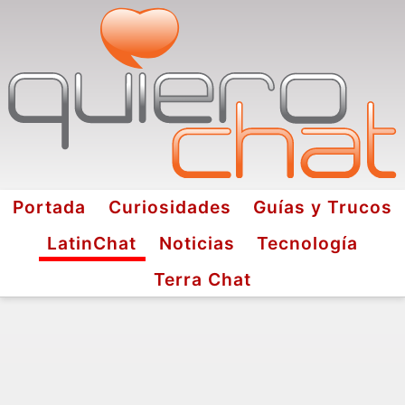
Portada
Curiosidades
Guías y Trucos
LatinChat
Noticias
Tecnología
Terra Chat