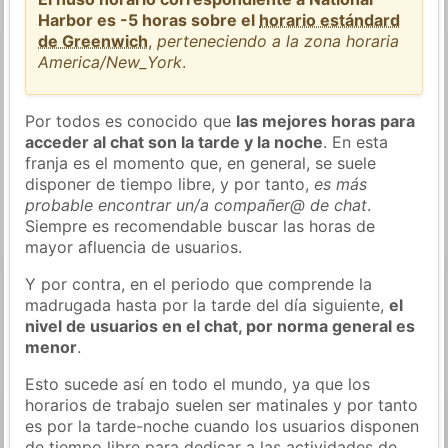
Harbor es -5 horas sobre el
horario estándard
de Greenwich
,
perteneciendo a la zona horaria
America/New_York
.
Por todos es conocido que
las mejores horas para
acceder al chat son la tarde y la noche
. En esta
franja es el momento que, en general, se suele
disponer de tiempo libre, y por tanto,
es más
probable encontrar un/a compañer@ de chat
.
Siempre es recomendable buscar las horas de
mayor afluencia de usuarios.
Y por contra, en el periodo que comprende la
madrugada hasta por la tarde del día siguiente,
el
nivel de usuarios en el chat, por norma general es
menor
.
Esto sucede así en todo el mundo, ya que los
horarios de trabajo suelen ser matinales y por tanto
es por la tarde-noche cuando los usuarios disponen
de tiempo libre para dedicar a las actividades de