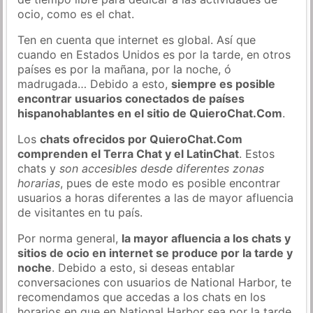
ocio, como es el chat.
Ten en cuenta que internet es global. Así que
cuando en Estados Unidos es por la tarde, en otros
países es por la mañana, por la noche, ó
madrugada… Debido a esto,
siempre es posible
encontrar usuarios conectados de países
hispanohablantes en el sitio de QuieroChat.Com
.
Los
chats ofrecidos por QuieroChat.Com
comprenden el Terra Chat y el LatinChat
. Estos
chats y
son accesibles desde diferentes zonas
horarias
, pues de este modo es posible encontrar
usuarios a horas diferentes a las de mayor afluencia
de visitantes en tu país.
Por norma general,
la mayor afluencia a los chats y
sitios de ocio en internet se produce por la tarde y
noche
. Debido a esto, si deseas entablar
conversaciones con usuarios de National Harbor, te
recomendamos que accedas a los chats en los
horarios en que en National Harbor sea por la tarde