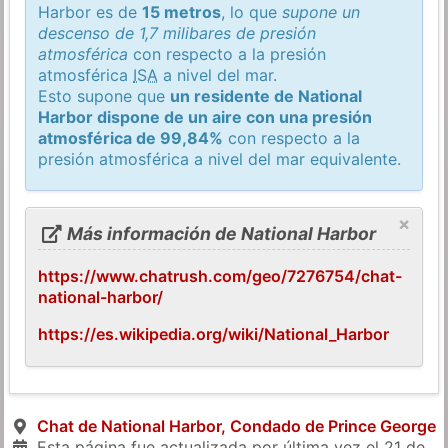
Harbor es de
15 metros
, lo que
supone un
descenso de 1,7 milibares de presión
atmosférica
con respecto a la presión
atmosférica
ISA
a nivel del mar.
Esto supone que
un residente de National
Harbor dispone de un aire con una presión
atmosférica de 99,84%
con respecto a la
presión atmosférica a nivel del mar equivalente.
×
Más información de National Harbor
https://www.chatrush.com/geo/7276754/chat-
national-harbor/
https://es.wikipedia.org/wiki/National_Harbor
Chat de National Harbor, Condado de Prince George
Esta página fue actualizada por última vez el
21 de