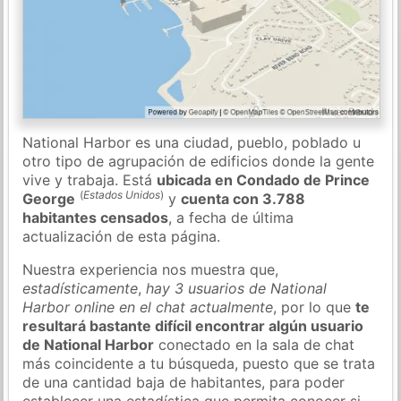
National Harbor es una ciudad, pueblo, poblado u
otro tipo de agrupación de edificios donde la gente
vive y trabaja. Está
ubicada en Condado de Prince
(
Estados Unidos
)
George
y
cuenta con 3.788
habitantes censados
, a fecha de última
actualización de esta página.
Nuestra experiencia nos muestra que,
estadísticamente
,
hay 3 usuarios de National
Harbor online en el chat actualmente
, por lo que
te
resultará bastante difícil encontrar algún usuario
de National Harbor
conectado en la sala de chat
más coincidente a tu búsqueda, puesto que se trata
de una cantidad baja de habitantes, para poder
establecer una estadística que permita conocer si