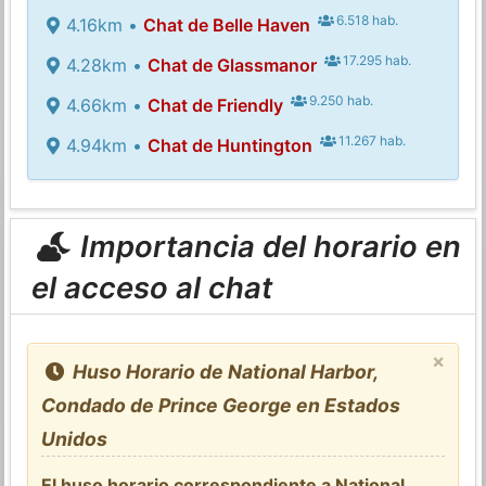
6.518 hab.
4.16km •
Chat de Belle Haven
17.295 hab.
4.28km •
Chat de Glassmanor
9.250 hab.
4.66km •
Chat de Friendly
11.267 hab.
4.94km •
Chat de Huntington
Importancia del horario en
el acceso al chat
×
Huso Horario de National Harbor,
Condado de Prince George en Estados
Unidos
El huso horario correspondiente a National