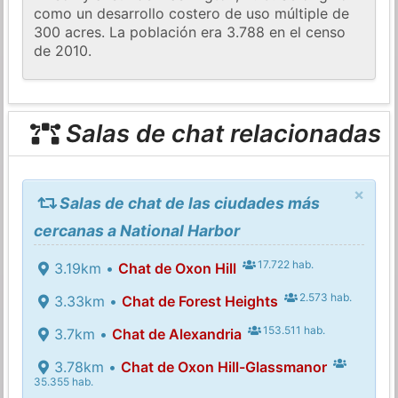
como un desarrollo costero de uso múltiple de
300 acres. La población era 3.788 en el censo
de 2010.
Salas de chat relacionadas
×
Salas de chat de las ciudades más
cercanas a National Harbor
17.722 hab.
3.19km •
Chat de Oxon Hill
2.573 hab.
3.33km •
Chat de Forest Heights
153.511 hab.
3.7km •
Chat de Alexandria
3.78km •
Chat de Oxon Hill-Glassmanor
35.355 hab.