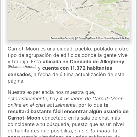
Carnot-Moon es una ciudad, pueblo, poblado u otro
tipo de agrupación de edificios donde la gente vive
y trabaja. Está
ubicada en Condado de Allegheny
(
Estados Unidos
)
y
cuenta con 11.372 habitantes
censados
, a fecha de última actualización de esta
página.
Nuestra experiencia nos muestra que,
estadísticamente
,
hay 4 usuarios de Carnot-Moon
online en el chat actualmente
, por lo que
te
resultará bastante fácil encontrar algún usuario de
Carnot-Moon
conectado en la sala de chat más
coincidente a tu búsqueda, puesto que es un nivel
de habitantes que posibilita,
en cierto modo
, la
concurrencia simultánea de varios habitantes de