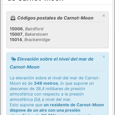
×
Códigos postales de Carnot-Moon
15006
,
Bairdford
15007
,
Bakerstown
15014
,
Brackenridge
×
Elevación sobre el nivel del mar de
Carnot-Moon
La elevación sobre el nivel del mar de Carnot-
Moon es de
346 metros
, lo que
supone un
descenso de 38,4 milibares de presión
atmosférica
con respecto a la presión
atmosférica
ISA
a nivel del mar.
Esto supone que
un residente de Carnot-Moon
dispone de un aire con una presión