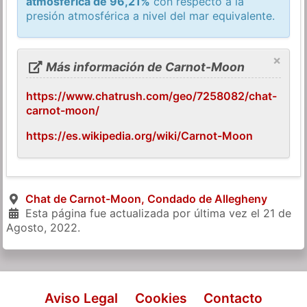
atmosférica de 96,21%
con respecto a la
presión atmosférica a nivel del mar equivalente.
×
Más información de Carnot-Moon
https://www.chatrush.com/geo/7258082/chat-
carnot-moon/
https://es.wikipedia.org/wiki/Carnot-Moon
Chat de Carnot-Moon, Condado de Allegheny
Esta página fue actualizada por última vez el
21 de
Agosto, 2022
.
Aviso Legal
Cookies
Contacto