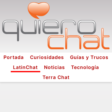
Portada
Curiosidades
Guías y Trucos
LatinChat
Noticias
Tecnología
Terra Chat