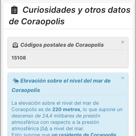
Curiosidades y otros datos
de Coraopolis
×
Códigos postales de Coraopolis
15108
×
Elevación sobre el nivel del mar de
Coraopolis
La elevación sobre el nivel del mar de
Coraopolis es de
220 metros
, lo que
supone un
descenso de 24,4 milibares de presión
atmosférica
con respecto a la presión
atmosférica
ISA
a nivel del mar.
Esto supone que
un residente de Coraopolis