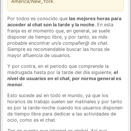
America/New_York
.
Por todos es conocido que
las mejores horas para
acceder al chat son la tarde y la noche
. En esta
franja es el momento que, en general, se suele
disponer de tiempo libre, y por tanto,
es más
probable encontrar un/a compañer@ de chat
.
Siempre es recomendable buscar las horas de
mayor afluencia de usuarios.
Y por contra, en el periodo que comprende la
madrugada hasta por la tarde del día siguiente,
el
nivel de usuarios en el chat, por norma general es
menor
.
Esto sucede así en todo el mundo, ya que los
horarios de trabajo suelen ser matinales y por tanto
es por la tarde-noche cuando los usuarios disponen
de tiempo libre para dedicar a las actividades de
ocio, como es el chat.
Ten en cuenta que internet es global. Así que