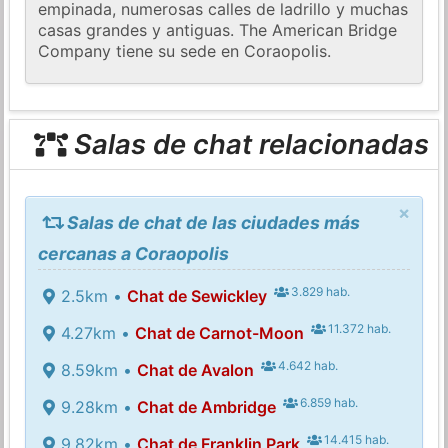
empinada, numerosas calles de ladrillo y muchas
casas grandes y antiguas. The American Bridge
Company tiene su sede en Coraopolis.
Salas de chat relacionadas
×
Salas de chat de las ciudades más
cercanas a Coraopolis
3.829 hab.
2.5km •
Chat de Sewickley
11.372 hab.
4.27km •
Chat de Carnot-Moon
4.642 hab.
8.59km •
Chat de Avalon
6.859 hab.
9.28km •
Chat de Ambridge
14.415 hab.
9.82km •
Chat de Franklin Park