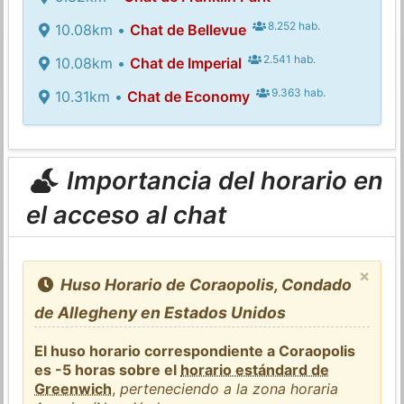
8.252 hab.
10.08km •
Chat de Bellevue
2.541 hab.
10.08km •
Chat de Imperial
9.363 hab.
10.31km •
Chat de Economy
Importancia del horario en
el acceso al chat
×
Huso Horario de Coraopolis, Condado
de Allegheny en Estados Unidos
El huso horario correspondiente a Coraopolis
es -5 horas sobre el
horario estándard de
Greenwich
,
perteneciendo a la zona horaria