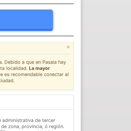
×
ís. Debido a que en Pasaia hay
ta localidad.
La mayor
pre es recomendable conectar al
ciudad.
n administrativa de tercer
 de zona, província, ó región.