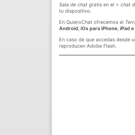
Sala de chat gratis
en el ⭐
chat d
tu dispositivo.
En QuieroChat ofrecemos el
Ter
Android, iOs para iPhone, iPad e
En caso de que accedas desde un 
reproducen Adobe Flash.