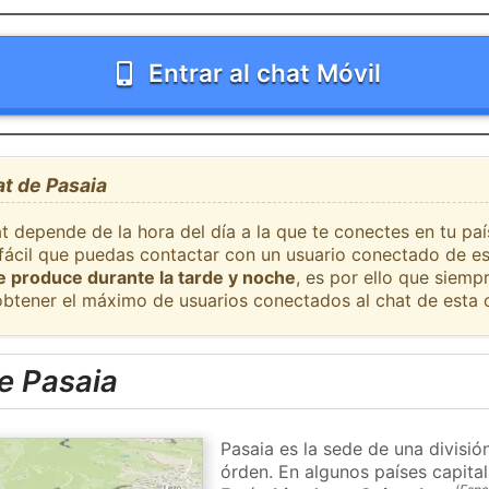
Entrar al chat Móvil
at de Pasaia
t depende de la hora del día a la que te conectes en tu pa
 fácil que puedas contactar con un usuario conectado de es
se produce durante la tarde y noche
, es por ello que siem
obtener el máximo de usuarios conectados al chat de esta 
e Pasaia
Pasaia es la sede de una divisió
órden. En algunos países capital