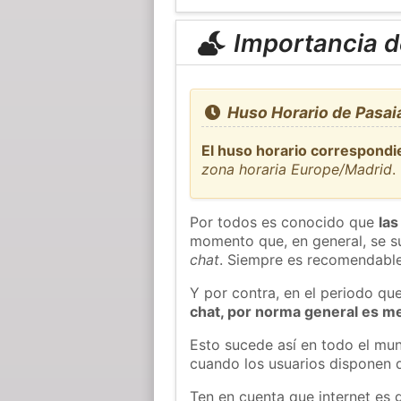
Importancia de
Huso Horario de Pasai
El huso horario correspondie
zona horaria Europe/Madrid
.
Por todos es conocido que
las
momento que, en general, se su
chat
. Siempre es recomendable
Y por contra, en el periodo qu
chat, por norma general es m
Esto sucede así en todo el mun
cuando los usuarios disponen d
Ten en cuenta que internet es 