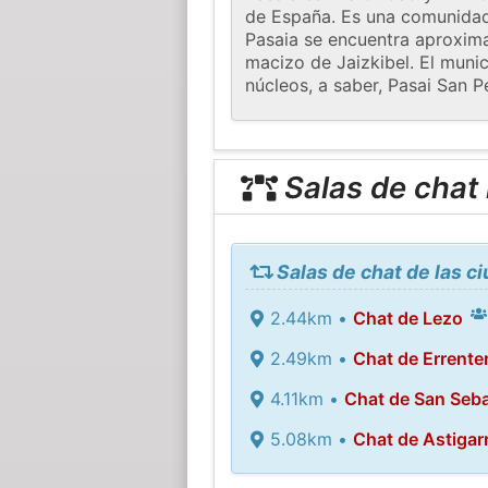
de España. Es una comunidad
Pasaia se encuentra aproxima
macizo de Jaizkibel. El muni
núcleos, a saber, Pasai San P
Salas de chat
Salas de chat de las c
2.44km •
Chat de Lezo
2.49km •
Chat de Errenter
4.11km •
Chat de San Seba
5.08km •
Chat de Astigar