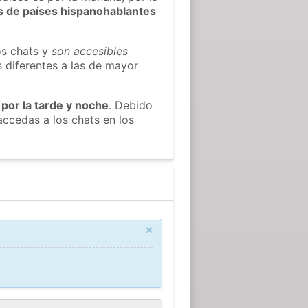
s de países hispanohablantes
os chats y
son accesibles
s diferentes a las de mayor
 por la tarde y noche
. Debido
ccedas a los chats en los
×