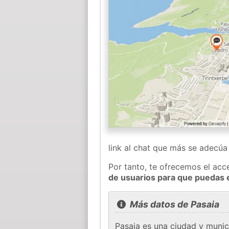
link al chat que más se adecú
Por tanto, te ofrecemos el acc
de usuarios para que puedas 
Más datos de Pasaia
Pasaia es una ciudad y muni