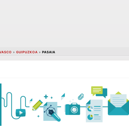
 VASCO
»
GUIPUZKOA
»
PASAIA