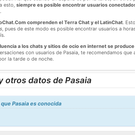
a esto,
siempre es posible encontrar usuarios conectado
m
.
roChat.Com comprenden el Terra Chat y el LatinChat
. Est
s
, pues de este modo es posible encontrar usuarios a hora
ís.
luencia a los chats y sitios de ocio en internet se produce
versaciones con usuarios de Pasaia, te recomendamos que a
por la tarde o de noche.
 otros datos de Pasaia
 que Pasaia es conocida