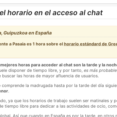
l horario en el acceso al chat
a, Guipuzkoa en España
nte a Pasaia es 1 hora sobre el
horario estándard de Gr
 mejores horas para acceder al chat son la tarde y la noc
ele disponer de tiempo libre, y por tanto,
es más probable
 buscar las horas de mayor afluencia de usuarios.
e comprende la madrugada hasta por la tarde del día sigui
enor
.
do, ya que los horarios de trabajo suelen ser matinales y p
e tiempo libre para dedicar a las actividades de ocio, como
global. Así que cuando en España es por la tarde, en otros 