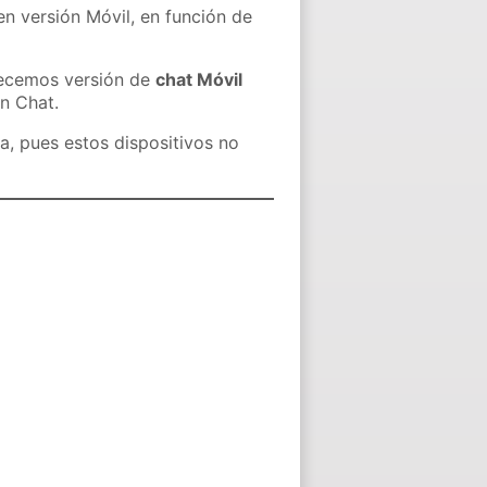
en versión Móvil, en función de
recemos versión de
chat Móvil
in Chat.
a, pues estos dispositivos no