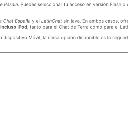
e Pasaia
. Puedes seleccionar tu acceso en versión Flash o 
ra Chat España
y el
LatinChat
sin java. En ambos casos, of
 incluso iPod
, tanto para el Chat de Terra como para el Lat
dispositivo Móvil, la única opción disponible es la segund