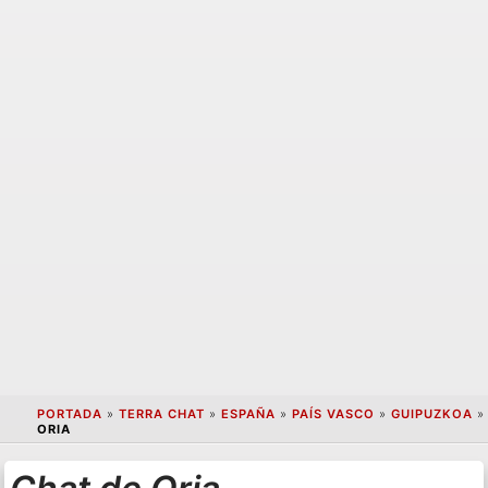
PORTADA
»
TERRA CHAT
»
ESPAÑA
»
PAÍS VASCO
»
GUIPUZKOA
»
ORIA