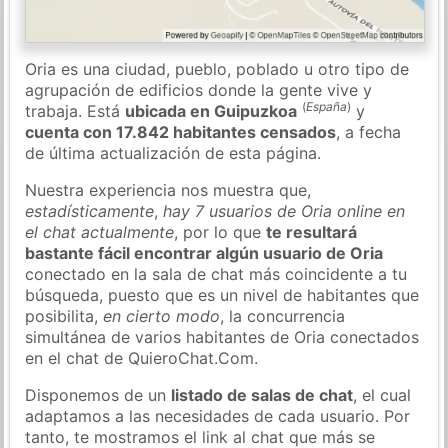
Oria es una ciudad, pueblo, poblado u otro tipo de
agrupación de edificios donde la gente vive y
(
España
)
trabaja. Está
ubicada en Guipuzkoa
y
cuenta con 17.842 habitantes censados
, a fecha
de última actualización de esta página.
Nuestra experiencia nos muestra que,
estadísticamente
,
hay 7 usuarios de Oria online en
el chat actualmente
, por lo que
te resultará
bastante fácil encontrar algún usuario de Oria
conectado en la sala de chat más coincidente a tu
búsqueda, puesto que es un nivel de habitantes que
posibilita,
en cierto modo
, la concurrencia
simultánea de varios habitantes de Oria conectados
en el chat de QuieroChat.Com.
Disponemos de un
listado de salas de chat
, el cual
adaptamos a las necesidades de cada usuario. Por
tanto, te mostramos el link al chat que más se