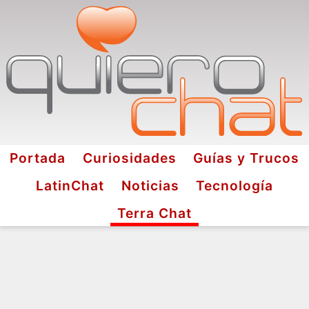
Portada
Curiosidades
Guías y Trucos
LatinChat
Noticias
Tecnología
Terra Chat