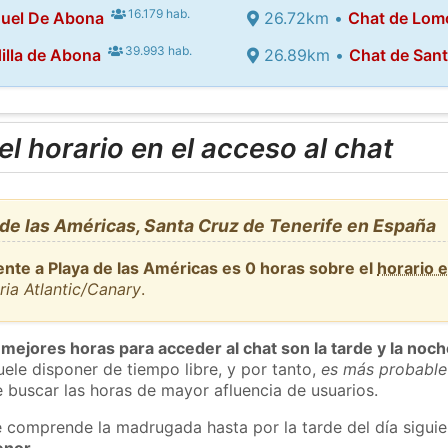
16.179 hab.
guel De Abona
26.72km •
Chat de Lom
39.993 hab.
illa de Abona
26.89km •
Chat de Sant
l horario en el acceso al chat
de las Américas, Santa Cruz de Tenerife en España
ente a Playa de las Américas es 0 horas sobre el
horario 
ria Atlantic/Canary
.
 mejores horas para acceder al chat son la tarde y la noc
ele disponer de tiempo libre, y por tanto,
es más probable
 buscar las horas de mayor afluencia de usuarios.
e comprende la madrugada hasta por la tarde del día sigui
enor
.