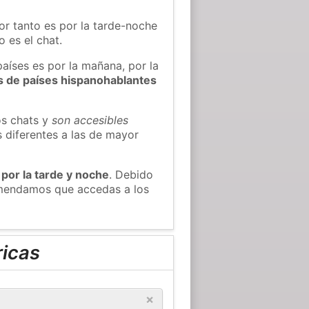
or tanto es por la tarde-noche
 es el chat.
países es por la mañana, por la
s de países hispanohablantes
os chats y
son accesibles
s diferentes a las de mayor
 por la tarde y noche
. Debido
comendamos que accedas a los
ricas
×