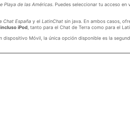
e Playa de las Américas
. Puedes seleccionar tu acceso en v
ra Chat España
y el
LatinChat
sin java. En ambos casos, of
 incluso iPod
, tanto para el Chat de Terra como para el Lat
dispositivo Móvil, la única opción disponible es la segund