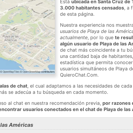
Está
ubicada en Santa Cruz de 
3.000 habitantes censados
, a 
de esta página.
Nuestra experiencia nos muestr
usuarios de Playa de las América
actualmente
, por lo que
te resul
algún usuario de Playa de las 
de chat más coincidente a tu bú
una cantidad baja de habitantes
estadística que permita conocer 
usuarios simultáneos de Playa d
QuieroChat.Com.
salas de chat
, el cual adaptamos a las necesidades de cada 
 más se adecúa a tu búsqueda en cada momento.
eso al chat en nuestra recomendación previa,
por razones 
encontrar usuarios conectados en el chat de Playa de l
 las Américas