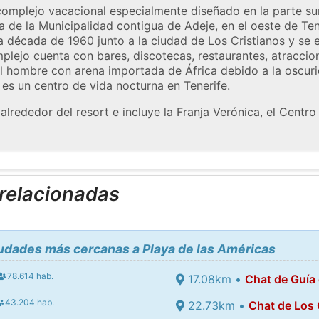
complejo vacacional especialmente diseñado en la parte sur
 de la Municipalidad contigua de Adeje, en el oeste de Tene
a década de 1960 junto a la ciudad de Los Cristianos y se 
plejo cuenta con bares, discotecas, restaurantes, atraccio
el hombre con arena importada de África debido a la oscuri
 es un centro de vida nocturna en Tenerife.
alrededor del resort e incluye la Franja Verónica, el Centro
 relacionadas
iudades más cercanas a Playa de las Américas
78.614 hab.
17.08km •
Chat de Guía 
43.204 hab.
22.73km •
Chat de Los