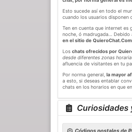
Esto sucede así en todo el mun
cuando los usuarios disponen d
Ten en cuenta que internet es 
noche, ó madrugada… Debido 
en el sitio de QuieroChat.Co
Los
chats ofrecidos por Quie
desde diferentes zonas horaria
afluencia de visitantes en tu pa
Por norma general,
la mayor af
a esto, si deseas entablar co
chats en los horarios en que e
Curiosidades y
Códigos postales de P