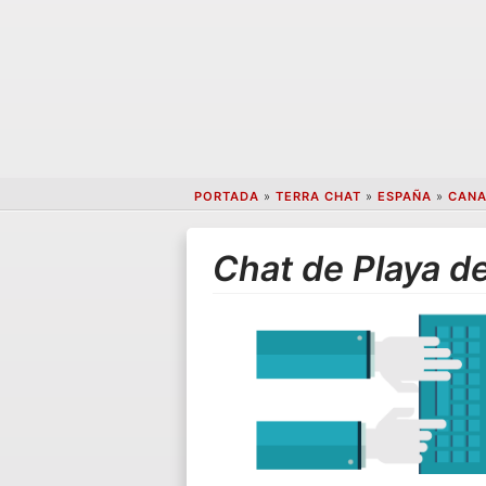
PORTADA
»
TERRA CHAT
»
ESPAÑA
»
CANA
Chat de Playa d