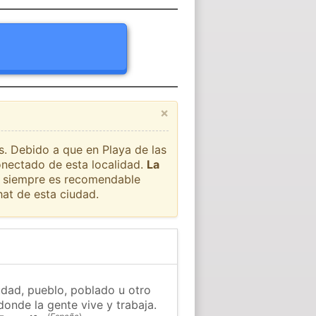
×
s. Debido a que en Playa de las
onectado de esta localidad.
La
ue siempre es recomendable
at de esta ciudad.
udad, pueblo, poblado u otro
donde la gente vive y trabaja.