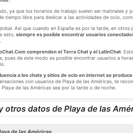
do, ya que los horarios de trabajo suelen ser matinales y p
e tiempo libre para dedicar a las actividades de ocio, como
global. Así que cuando en España es por la tarde, en otros 
a esto,
siempre es posible encontrar usuarios conectado
m
.
roChat.Com comprenden el Terra Chat y el LatinChat
. Est
s
, pues de este modo es posible encontrar usuarios a hora
ís.
luencia a los chats y sitios de ocio en internet se produce
nversaciones con usuarios de Playa de las Américas, te re
n Playa de las Américas sea por la tarde o de noche.
 otros datos de Playa de las Amé
laya de las Américas