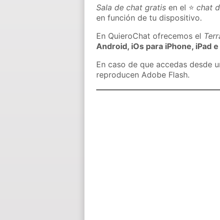
Sala de chat gratis
en el ⭐
chat d
en función de tu dispositivo.
En QuieroChat ofrecemos el
Ter
Android, iOs para iPhone, iPad e
En caso de que accedas desde un 
reproducen Adobe Flash.