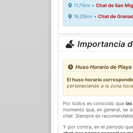
11.71km •
Chat de San Mi
16.28km •
Chat de Granad
Importancia de
Huso Horario de Playa 
El huso horario correspondi
perteneciendo a la zona hora
Por todos es conocido que
las
momento que, en general, se su
chat
. Siempre es recomendable
Y por contra, en el periodo qu
chat, por norma general es m