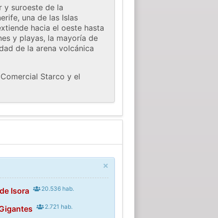
 y suroeste de la
rife, una de las Islas
extiende hacia el oeste hasta
nes y playas, la mayoría de
dad de la arena volcánica
 Comercial Starco y el
×
20.536 hab.
de Isora
2.721 hab.
 Gigantes