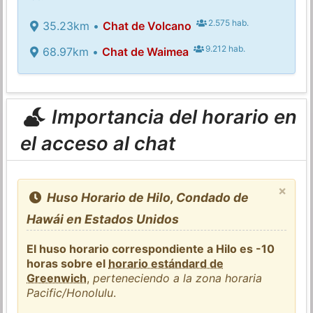
2.575 hab.
35.23km •
Chat de Volcano
9.212 hab.
68.97km •
Chat de Waimea
Importancia del horario en
el acceso al chat
×
Huso Horario de Hilo, Condado de
Hawái en Estados Unidos
El huso horario correspondiente a Hilo es -10
horas sobre el
horario estándard de
Greenwich
,
perteneciendo a la zona horaria
Pacific/Honolulu
.