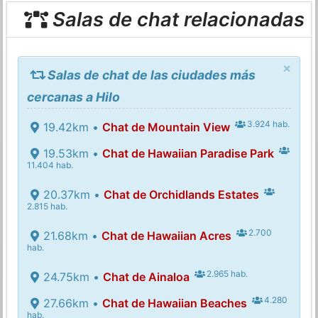
Salas de chat relacionadas
×
Salas de chat de las ciudades más
cercanas a Hilo
3.924 hab.
19.42km •
Chat de Mountain View
19.53km •
Chat de Hawaiian Paradise Park
11.404 hab.
20.37km •
Chat de Orchidlands Estates
2.815 hab.
2.700
21.68km •
Chat de Hawaiian Acres
hab.
2.965 hab.
24.75km •
Chat de Ainaloa
4.280
27.66km •
Chat de Hawaiian Beaches
hab.