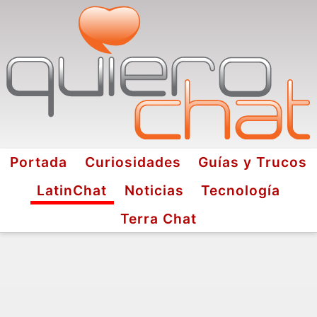
Portada
Curiosidades
Guías y Trucos
LatinChat
Noticias
Tecnología
Terra Chat