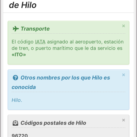
de Hilo
×
Transporte
El código
IATA
asignado al aeropuerto, estación
de tren, o puerto marítimo que le da servicio es
«ITO»
×
Otros nombres por los que Hilo es
conocida
Hilo
.
×
Códigos postales de Hilo
96720