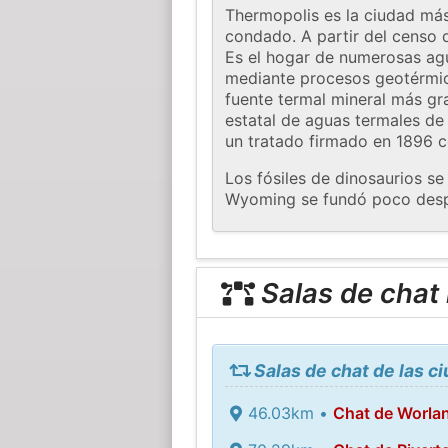
Thermopolis es la ciudad má
condado. A partir del censo d
Es el hogar de numerosas agu
mediante procesos geotérmico
fuente termal mineral más g
estatal de aguas termales de
un tratado firmado en 1896 c
Los fósiles de dinosaurios s
Wyoming se fundó poco des
Salas de chat
Salas de chat de las 
46.03km •
Chat de Worla