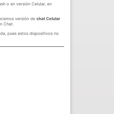
sh o en versión Celular, en
recemos versión de
chat Celular
in Chat.
nda, pues estos dispositivos no