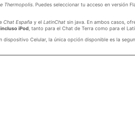
de Thermopolis
. Puedes seleccionar tu acceso en versión Fla
ra Chat España
y el
LatinChat
sin java. En ambos casos, of
 incluso iPod
, tanto para el Chat de Terra como para el Lat
dispositivo Celular, la única opción disponible es la segu