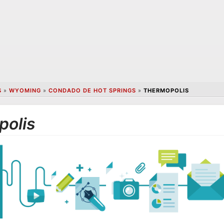
S
»
WYOMING
»
CONDADO DE HOT SPRINGS
»
THERMOPOLIS
polis