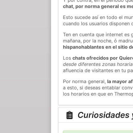
chat, por norma general es m
Esto sucede así en todo el mun
cuando los usuarios disponen d
Ten en cuenta que internet es 
mañana, por la noche, ó madr
hispanohablantes en el sitio
Los
chats ofrecidos por Quie
desde diferentes zonas horaria
afluencia de visitantes en tu pa
Por norma general,
la mayor af
a esto, si deseas entablar co
los horarios en que en Thermop
Curiosidades 