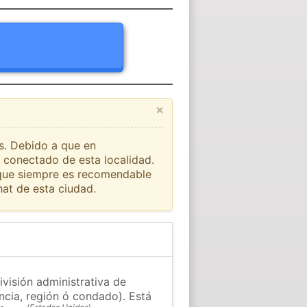
×
ís. Debido a que en
o conectado de esta localidad.
o que siempre es recomendable
at de esta ciudad.
visión administrativa de
ncia, región ó condado). Está