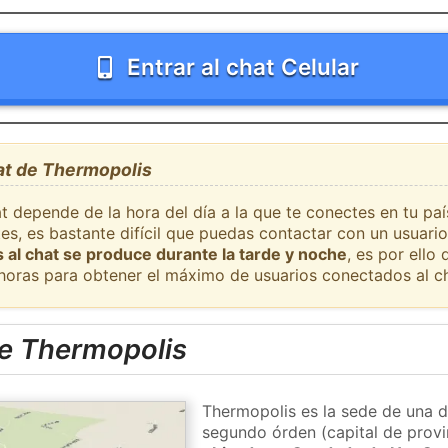
Entrar al chat Celular
hat de Thermopolis
t depende de la hora del día a la que te conectes en tu pa
es, es bastante difícil que puedas contactar con un usuari
 al chat se produce durante la tarde y noche
, es por ell
 horas para obtener el máximo de usuarios conectados al ch
e Thermopolis
Thermopolis es la sede de una di
segundo órden (capital de provi