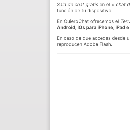
Sala de chat gratis
en el ⭐
chat 
función de tu dispositivo.
En QuieroChat ofrecemos el
Ter
Android, iOs para iPhone, iPad e
En caso de que accedas desde un 
reproducen Adobe Flash.