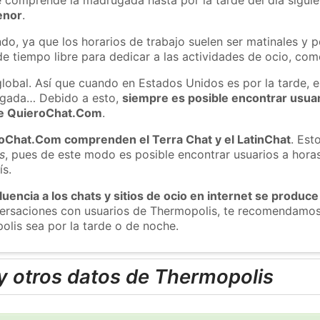
enor
.
do, ya que los horarios de trabajo suelen ser matinales y p
e tiempo libre para dedicar a las actividades de ocio, como
global. Así que cuando en Estados Unidos es por la tarde, e
ugada… Debido a esto,
siempre es posible encontrar usua
 de QuieroChat.Com
.
roChat.Com comprenden el Terra Chat y el LatinChat
. Est
s
, pues de este modo es posible encontrar usuarios a hora
ís.
luencia a los chats y sitios de ocio en internet se produce
nversaciones con usuarios de Thermopolis, te recomendamos
olis sea por la tarde o de noche.
y otros datos de Thermopolis