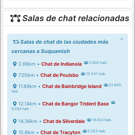
Salas de chat relacionadas
×
Salas de chat de las ciudades más
cercanas a Suquamish
3.500 hab.
2.66km •
Chat de Indianola
10.041 hab.
7.05km •
Chat de Poulsbo
23.840
11.89km •
Chat de Bainbridge Island
hab.
12.14km •
Chat de Bangor Trident Base
6.054 hab.
19.204 hab.
14.36km •
Chat de Silverdale
5.233 hab.
15.6km •
Chat de Tracyton