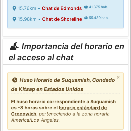
41.375 hab.
15.76km •
Chat de Edmonds
55.439 hab.
15.98km •
Chat de Shoreline
Importancia del horario en
el acceso al chat
×
Huso Horario de Suquamish, Condado
de Kitsap en Estados Unidos
El huso horario correspondiente a Suquamish
es -8 horas sobre el
horario estándard de
Greenwich
,
perteneciendo a la zona horaria
America/Los_Angeles
.