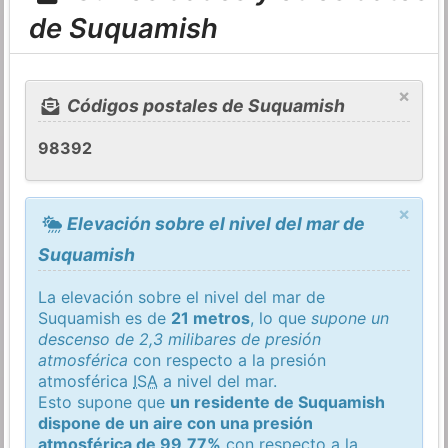
de Suquamish
×
Códigos postales de Suquamish
98392
×
Elevación sobre el nivel del mar de
Suquamish
La elevación sobre el nivel del mar de
Suquamish es de
21 metros
, lo que
supone un
descenso de 2,3 milibares de presión
atmosférica
con respecto a la presión
atmosférica
ISA
a nivel del mar.
Esto supone que
un residente de Suquamish
dispone de un aire con una presión
atmosférica de 99,77%
con respecto a la