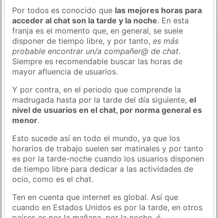
Por todos es conocido que
las mejores horas para
acceder al chat son la tarde y la noche
. En esta
franja es el momento que, en general, se suele
disponer de tiempo libre, y por tanto,
es más
probable encontrar un/a compañer@ de chat
.
Siempre es recomendable buscar las horas de
mayor afluencia de usuarios.
Y por contra, en el periodo que comprende la
madrugada hasta por la tarde del día siguiente,
el
nivel de usuarios en el chat, por norma general es
menor
.
Esto sucede así en todo el mundo, ya que los
horarios de trabajo suelen ser matinales y por tanto
es por la tarde-noche cuando los usuarios disponen
de tiempo libre para dedicar a las actividades de
ocio, como es el chat.
Ten en cuenta que internet es global. Así que
cuando en Estados Unidos es por la tarde, en otros
países es por la mañana, por la noche, ó