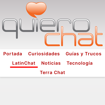
Portada
Curiosidades
Guías y Trucos
LatinChat
Noticias
Tecnología
Terra Chat