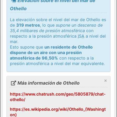
Elevación sobre el nivel del mar de
Othello
La elevación sobre el nivel del mar de Othello es
de
319 metros
, lo que
supone un descenso de
35,4 milibares de presión atmosférica
con
respecto a la presión atmosférica
ISA
a nivel del
mar.
Esto supone que
un residente de Othello
dispone de un aire con una presión
atmosférica de 96,50%
con respecto a la
presión atmosférica a nivel del mar equivalente.
×
Más información de Othello
https://www.chatrush.com/geo/5805879/chat-
othello/
https://es.wikipedia.org/wiki/Othello_(Washingt
on)