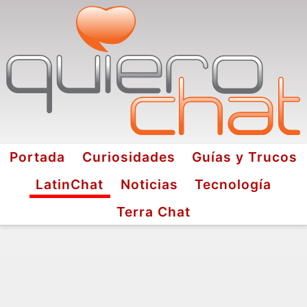
Portada
Curiosidades
Guías y Trucos
LatinChat
Noticias
Tecnología
Terra Chat