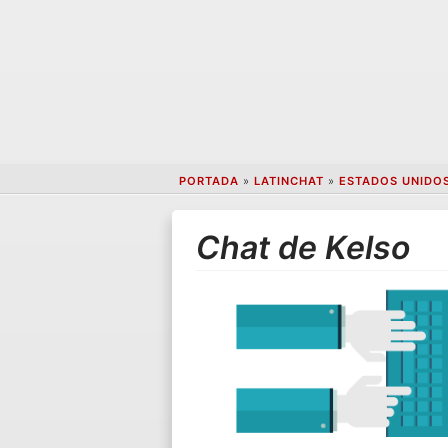
PORTADA
»
LATINCHAT
»
ESTADOS UNIDO
Chat de Kelso