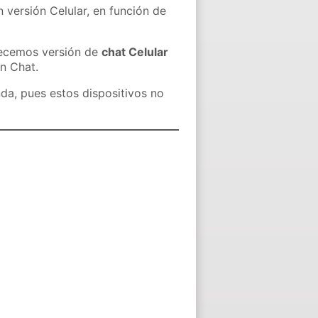
 versión Celular, en función de
recemos versión de
chat Celular
in Chat.
nda, pues estos dispositivos no