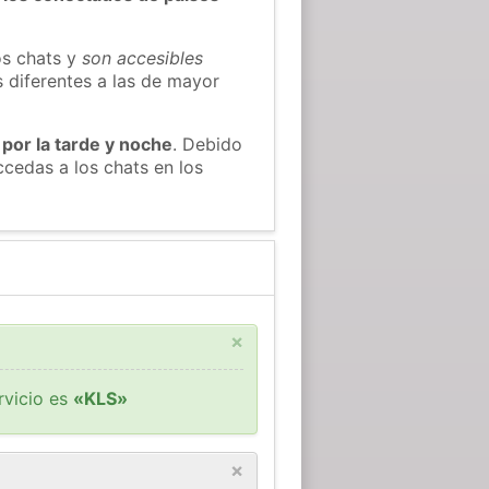
os chats y
son accesibles
s diferentes a las de mayor
 por la tarde y noche
. Debido
cedas a los chats en los
×
rvicio es
«KLS»
×