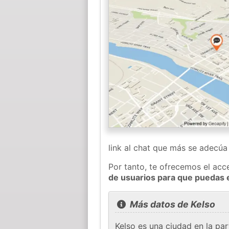
link al chat que más se adecú
Por tanto, te ofrecemos el acc
de usuarios para que puedas 
Más datos de Kelso
Kelso es una ciudad en la pa