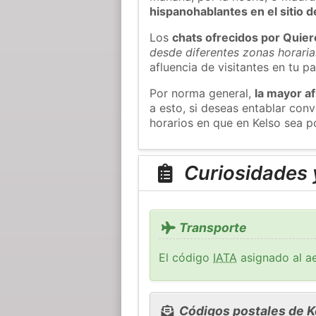
hispanohablantes en el sitio
Los
chats ofrecidos por Quie
desde diferentes zonas horaria
afluencia de visitantes en tu pa
Por norma general,
la mayor af
a esto, si deseas entablar con
horarios en que en Kelso sea p
Curiosidades y
Transporte
El código
IATA
asignado al ae
Códigos postales de K