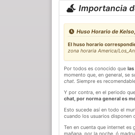
Importancia de
Huso Horario de Kelso
El huso horario correspondi
zona horaria America/Los_An
Por todos es conocido que
las
momento que, en general, se su
chat
. Siempre es recomendable
Y por contra, en el periodo qu
chat, por norma general es m
Esto sucede así en todo el mun
cuando los usuarios disponen d
Ten en cuenta que internet es 
mañana, por la noche, ó madr