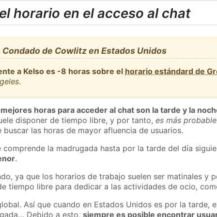
l horario en el acceso al chat
, Condado de Cowlitz en Estados Unidos
ente a Kelso es -8 horas sobre el
horario estándard de G
geles
.
 mejores horas para acceder al chat son la tarde y la noc
ele disponer de tiempo libre, y por tanto,
es más probable
 buscar las horas de mayor afluencia de usuarios.
e comprende la madrugada hasta por la tarde del día sigui
enor
.
do, ya que los horarios de trabajo suelen ser matinales y p
e tiempo libre para dedicar a las actividades de ocio, como
global. Así que cuando en Estados Unidos es por la tarde, e
ugada… Debido a esto,
siempre es posible encontrar usua