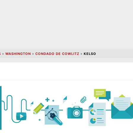
S
»
WASHINGTON
»
CONDADO DE COWLITZ
»
KELSO