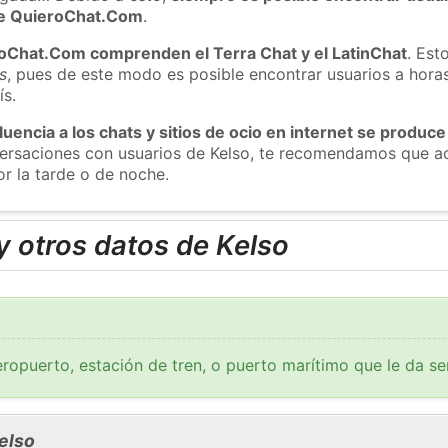
 de QuieroChat.Com
.
roChat.Com comprenden el Terra Chat y el LatinChat
. Est
s
, pues de este modo es posible encontrar usuarios a hora
ís.
luencia a los chats y sitios de ocio en internet se produce
versaciones con usuarios de Kelso, te recomendamos que ac
or la tarde o de noche.
 otros datos de Kelso
ropuerto, estación de tren, o puerto marítimo que le da se
elso