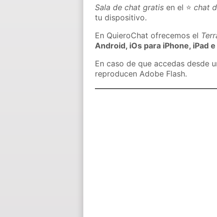
Sala de chat gratis
en el ⭐
chat d
tu dispositivo.
En QuieroChat ofrecemos el
Ter
Android, iOs para iPhone, iPad e
En caso de que accedas desde un 
reproducen Adobe Flash.