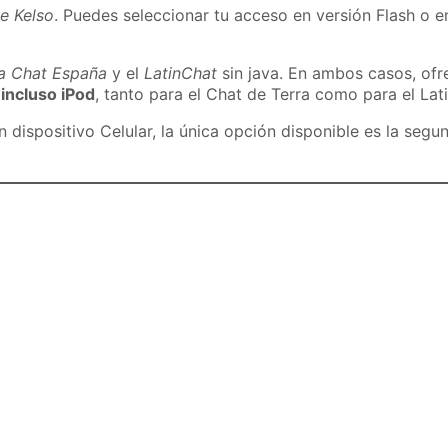
e Kelso
. Puedes seleccionar tu acceso en versión Flash o en
ra Chat España
y el
LatinChat
sin java. En ambos casos, of
 incluso iPod
, tanto para el Chat de Terra como para el Lat
dispositivo Celular, la única opción disponible es la segu