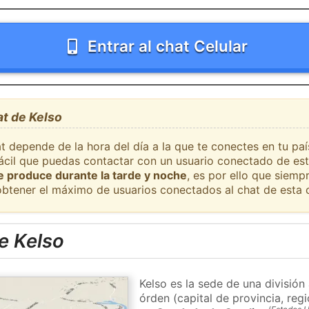
Entrar al chat Celular
at de Kelso
t depende de la hora del día a la que te conectes en tu pa
 fácil que puedas contactar con un usuario conectado de est
se produce durante la tarde y noche
, es por ello que siem
obtener el máximo de usuarios conectados al chat de esta 
e Kelso
Kelso es la sede de una divisió
órden (capital de provincia, re