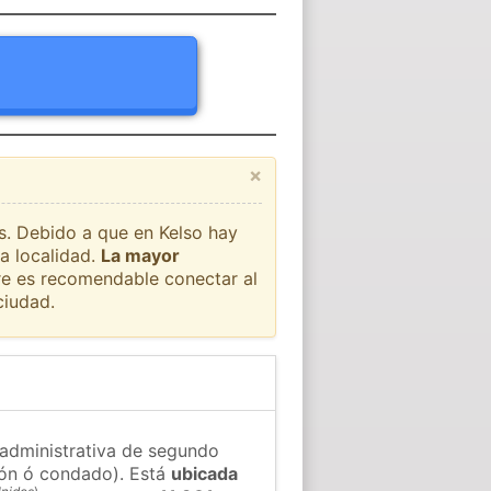
×
ís. Debido a que en Kelso hay
a localidad.
La mayor
pre es recomendable conectar al
ciudad.
n administrativa de segundo
gión ó condado). Está
ubicada