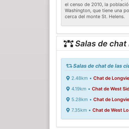
el censo de 2010, la població
Washington, que tiene una po
cerca del monte St. Helens.
Salas de chat
Salas de chat de las c
2.48km •
Chat de Longvi
4.19km •
Chat de West Si
5.28km •
Chat de Longvi
7.35km •
Chat de West L