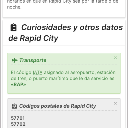
horarios en que en Rapid City sea por la tarde o de
noche.
Curiosidades y otros datos
de Rapid City
×
Transporte
El código
IATA
asignado al aeropuerto, estación
de tren, o puerto marítimo que le da servicio es
«RAP»
×
Códigos postales de Rapid City
57701
57702