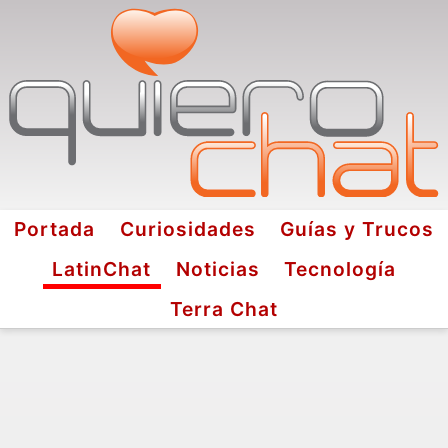
Portada
Curiosidades
Guías y Trucos
LatinChat
Noticias
Tecnología
Terra Chat