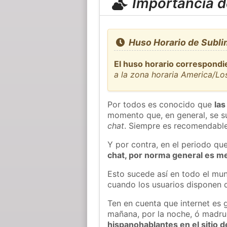
Importancia de
Huso Horario de Subli
El huso horario correspondi
a la zona horaria America/Lo
Por todos es conocido que
las
momento que, en general, se su
chat
. Siempre es recomendable
Y por contra, en el periodo qu
chat, por norma general es m
Esto sucede así en todo el mun
cuando los usuarios disponen d
Ten en cuenta que internet es 
mañana, por la noche, ó madr
hispanohablantes en el sitio