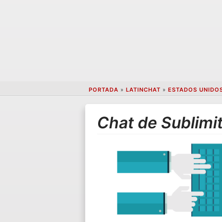
PORTADA
»
LATINCHAT
»
ESTADOS UNIDO
Chat de Sublimi