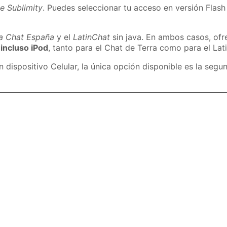
e Sublimity
. Puedes seleccionar tu acceso en versión Flash 
ra Chat España
y el
LatinChat
sin java. En ambos casos, of
 incluso iPod
, tanto para el Chat de Terra como para el Lat
dispositivo Celular, la única opción disponible es la segu