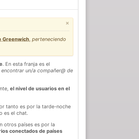
×
de Greenwich
,
perteneciendo
he
. En esta franja es el
 encontrar un/a compañer@ de
ente,
el nivel de usuarios en el
or tanto es por la tarde-noche
 es el chat.
n otros países es por la
rios conectados de países