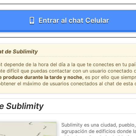
Entrar al chat Celular
at de Sublimity
t depende de la hora del día a la que te conectes en tu pa
nte difícil que puedas contactar con un usuario conectado 
se produce durante la tarde y noche
, es por ello que siem
obtener el máximo de usuarios conectados al chat de esta 
e Sublimity
Sublimity es una ciudad, pueblo
agrupación de edificios donde la