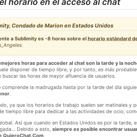
l horario en el acceso al chat
mity, Condado de Marion en Estados Unidos
ente a Sublimity es -8 horas sobre el
horario estándard 
s_Angeles
.
 mejores horas para acceder al chat son la tarde y la noc
ele disponer de tiempo libre, y por tanto,
es más probable
 buscar las horas de mayor afluencia de usuarios.
e comprende la madrugada hasta por la tarde del día sigui
enor
.
do, ya que los horarios de trabajo suelen ser matinales y p
e tiempo libre para dedicar a las actividades de ocio, como
global. Así que cuando en Estados Unidos es por la tarde, e
ugada… Debido a esto,
siempre es posible encontrar usua
 de QuieroChat.Com
.