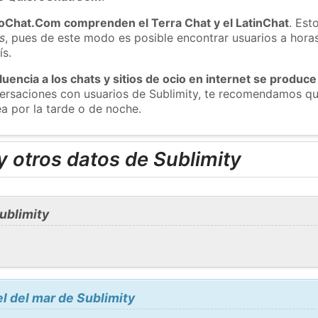
roChat.Com comprenden el Terra Chat y el LatinChat
. Est
s
, pues de este modo es posible encontrar usuarios a hora
ís.
luencia a los chats y sitios de ocio en internet se produce
versaciones con usuarios de Sublimity, te recomendamos qu
ea por la tarde o de noche.
 otros datos de Sublimity
ublimity
el del mar de Sublimity