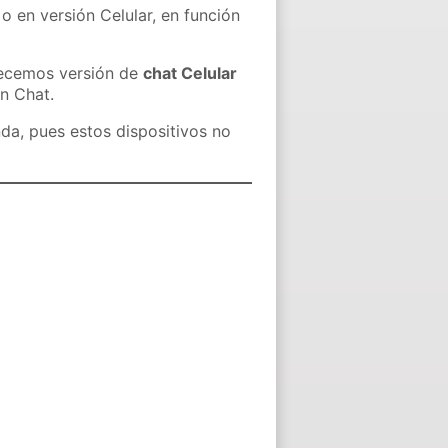
o en versión Celular, en función
recemos versión de
chat Celular
in Chat.
nda, pues estos dispositivos no