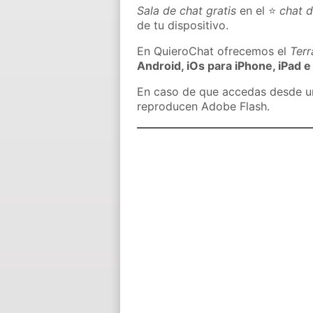
Sala de chat gratis
en el ⭐
chat d
de tu dispositivo.
En QuieroChat ofrecemos el
Ter
Android, iOs para iPhone, iPad e
En caso de que accedas desde un 
reproducen Adobe Flash.