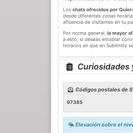
Los
chats ofrecidos por Quie
desde diferentes zonas horaria
afluencia de visitantes en tu pa
Por norma general,
la mayor af
a esto, si deseas entablar con
horarios en que en Sublimity s
Curiosidades y
Códigos postales de S
97385
Elevación sobre el niv