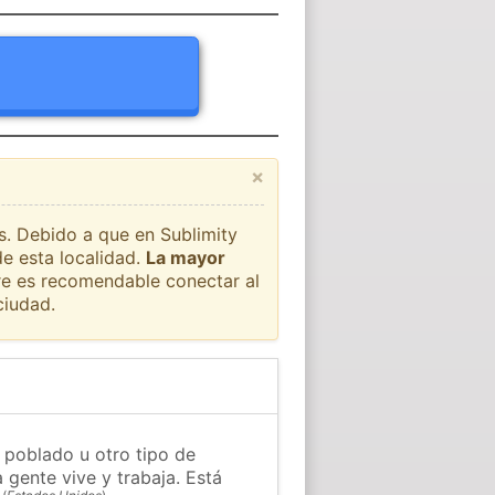
×
ís. Debido a que en Sublimity
de esta localidad.
La mayor
pre es recomendable conectar al
ciudad.
, poblado u otro tipo de
 gente vive y trabaja. Está