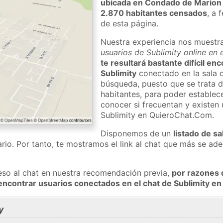
ubicada en Condado de Marion
2.870 habitantes censados
, a 
de esta página.
Nuestra experiencia nos muestr
usuarios de Sublimity online en 
te resultará bastante difícil en
Sublimity
conectado en la sala d
búsqueda, puesto que se trata d
habitantes, para poder establec
conocer si frecuentan y existen
Sublimity en QuieroChat.Com.
Disponemos de un
listado de sa
rio. Por tanto, te mostramos el link al chat que más se a
eso al chat en nuestra recomendación previa,
por razones 
encontrar usuarios conectados en el chat de Sublimity 
y