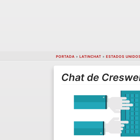
PORTADA
»
LATINCHAT
»
ESTADOS UNIDO
Chat de Creswel