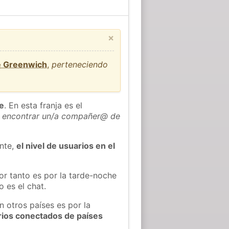
×
e Greenwich
,
perteneciendo
he
. En esta franja es el
 encontrar un/a compañer@ de
ente,
el nivel de usuarios en el
or tanto es por la tarde-noche
 es el chat.
n otros países es por la
rios conectados de países