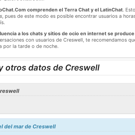
roChat.Com comprenden el Terra Chat y el LatinChat
. Est
s
, pues de este modo es posible encontrar usuarios a hora
ís.
luencia a los chats y sitios de ocio en internet se produce
versaciones con usuarios de Creswell, te recomendamos que
a por la tarde o de noche.
 otros datos de Creswell
reswell
el del mar de Creswell