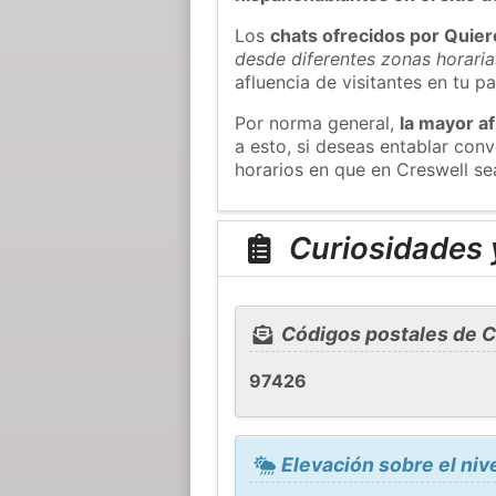
Los
chats ofrecidos por Quie
desde diferentes zonas horaria
afluencia de visitantes en tu pa
Por norma general,
la mayor af
a esto, si deseas entablar con
horarios en que en Creswell se
Curiosidades y
Códigos postales de C
97426
Elevación sobre el niv