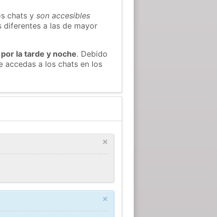
os chats y
son accesibles
s diferentes a las de mayor
 por la tarde y noche
. Debido
 accedas a los chats en los
×
×