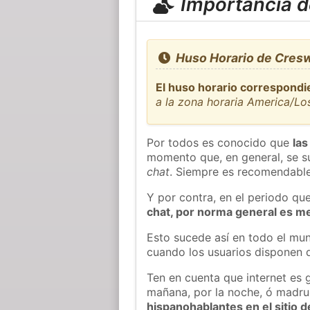
Importancia de
Huso Horario de Cresw
El huso horario correspondi
a la zona horaria America/Lo
Por todos es conocido que
las
momento que, en general, se su
chat
. Siempre es recomendable
Y por contra, en el periodo qu
chat, por norma general es m
Esto sucede así en todo el mun
cuando los usuarios disponen d
Ten en cuenta que internet es 
mañana, por la noche, ó madr
hispanohablantes en el sitio