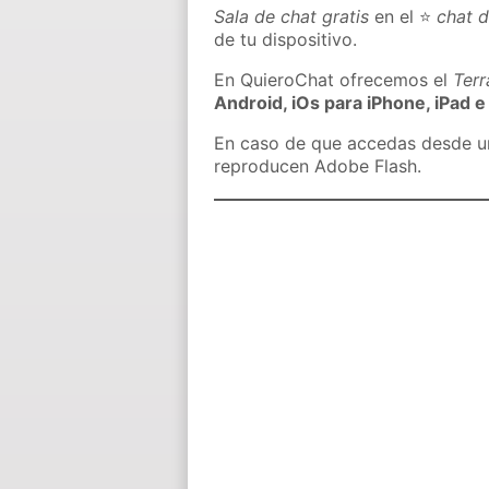
Sala de chat gratis
en el ⭐
chat d
de tu dispositivo.
En QuieroChat ofrecemos el
Ter
Android, iOs para iPhone, iPad e
En caso de que accedas desde un 
reproducen Adobe Flash.