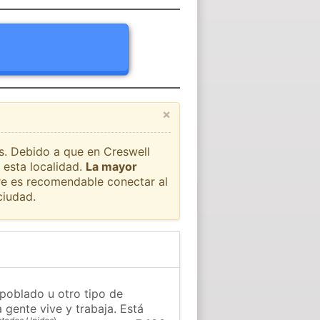
×
ís. Debido a que en Creswell
 esta localidad.
La mayor
pre es recomendable conectar al
ciudad.
 poblado u otro tipo de
 gente vive y trabaja. Está