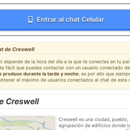
Entrar al chat Celular
at de Creswell
t depende de la hora del día a la que te conectes en tu pa
nte fácil que puedas contactar con un usuario conectado de
se produce durante la tarde y noche
, es por ello que siem
obtener el máximo de usuarios conectados al chat de esta 
e Creswell
Creswell es una ciudad, pueblo,
agrupación de edificios donde la