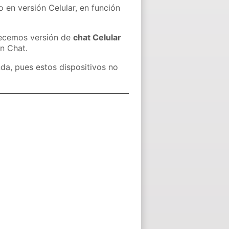
o en versión Celular, en función
recemos versión de
chat Celular
in Chat.
nda, pues estos dispositivos no