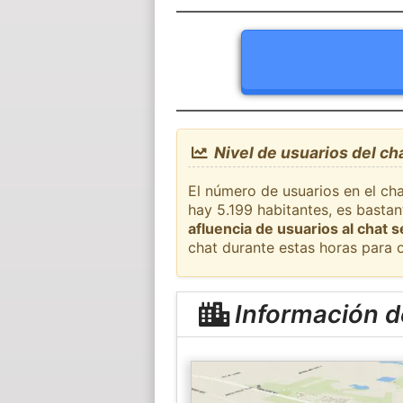
Nivel de usuarios del ch
El número de usuarios en el cha
hay 5.199 habitantes, es basta
afluencia de usuarios al chat 
chat durante estas horas para 
Información d