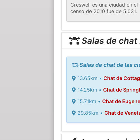
Creswell es una ciudad en el
censo de 2010 fue de 5.031.
Salas de chat
Salas de chat de las c
13.65km •
Chat de Cottag
14.25km •
Chat de Springf
15.71km •
Chat de Eugen
29.85km •
Chat de Venet