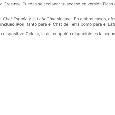
e Creswell
. Puedes seleccionar tu acceso en versión Flash 
ra Chat España
y el
LatinChat
sin java. En ambos casos, of
 incluso iPod
, tanto para el Chat de Terra como para el Lat
dispositivo Celular, la única opción disponible es la segu