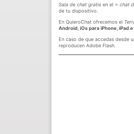
Sala de chat gratis
en el ⭐
chat d
de tu dispositivo.
En QuieroChat ofrecemos el
Ter
Android, iOs para iPhone, iPad e
En caso de que accedas desde un 
reproducen Adobe Flash.