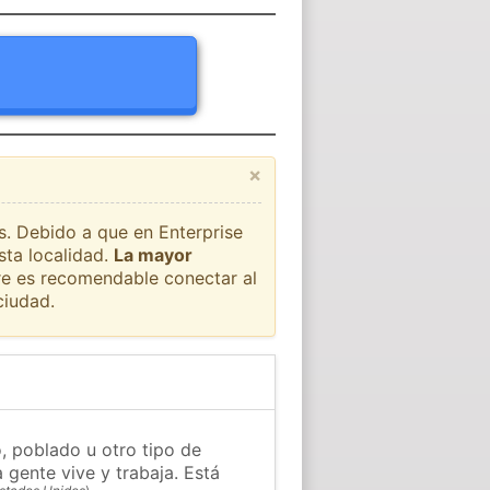
×
ís. Debido a que en Enterprise
sta localidad.
La mayor
pre es recomendable conectar al
ciudad.
, poblado u otro tipo de
 gente vive y trabaja. Está