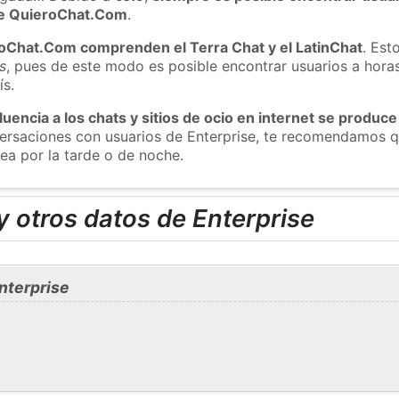
 de QuieroChat.Com
.
roChat.Com comprenden el Terra Chat y el LatinChat
. Est
s
, pues de este modo es posible encontrar usuarios a hora
ís.
luencia a los chats y sitios de ocio en internet se produce
versaciones con usuarios de Enterprise, te recomendamos q
sea por la tarde o de noche.
 otros datos de Enterprise
nterprise