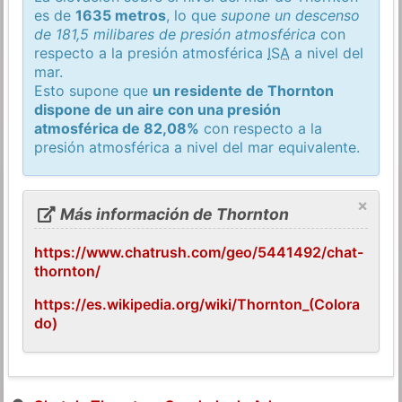
es de
1635 metros
, lo que
supone un descenso
de 181,5 milibares de presión atmosférica
con
respecto a la presión atmosférica
ISA
a nivel del
mar.
Esto supone que
un residente de Thornton
dispone de un aire con una presión
atmosférica de 82,08%
con respecto a la
presión atmosférica a nivel del mar equivalente.
×
Más información de Thornton
https://www.chatrush.com/geo/5441492/chat-
thornton/
https://es.wikipedia.org/wiki/Thornton_(Colora
do)