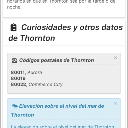
horarios en que en Thornton sea por la tarde o de
noche.
Curiosidades y otros datos
de Thornton
×
Códigos postales de Thornton
80011
,
Aurora
80019
80022
,
Commerce City
×
Elevación sobre el nivel del mar de
Thornton
La elevación sobre el nivel del mar de Thornton