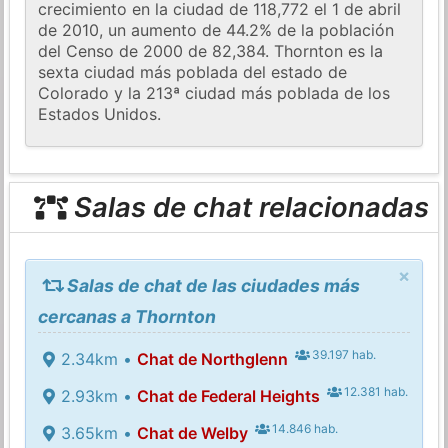
crecimiento en la ciudad de 118,772 el 1 de abril
de 2010, un aumento de 44.2% de la población
del Censo de 2000 de 82,384. Thornton es la
sexta ciudad más poblada del estado de
Colorado y la 213ª ciudad más poblada de los
Estados Unidos.
Salas de chat relacionadas
×
Salas de chat de las ciudades más
cercanas a Thornton
39.197 hab.
2.34km •
Chat de Northglenn
12.381 hab.
2.93km •
Chat de Federal Heights
14.846 hab.
3.65km •
Chat de Welby