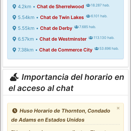
18.287 hab.
4.2km •
Chat de Sherrelwood
6.101 hab.
5.54km •
Chat de Twin Lakes
7.685 hab.
5.55km •
Chat de Derby
113.130 hab.
6.57km •
Chat de Westminster
53.696 hab.
7.38km •
Chat de Commerce City
Importancia del horario en
el acceso al chat
×
Huso Horario de Thornton, Condado
de Adams en Estados Unidos