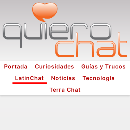
Portada
Curiosidades
Guías y Trucos
LatinChat
Noticias
Tecnología
Terra Chat