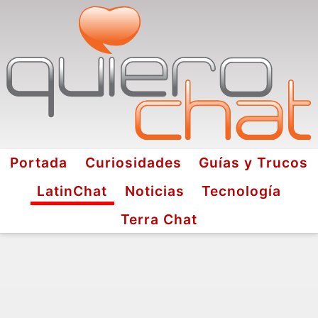
Portada
Curiosidades
Guías y Trucos
LatinChat
Noticias
Tecnología
Terra Chat