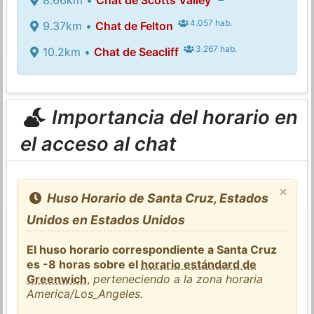
4.057 hab.
9.37km •
Chat de Felton
3.267 hab.
10.2km •
Chat de Seacliff
Importancia del horario en
el acceso al chat
×
Huso Horario de Santa Cruz, Estados
Unidos en Estados Unidos
El huso horario correspondiente a Santa Cruz
es -8 horas sobre el
horario estándard de
Greenwich
,
perteneciendo a la zona horaria
America/Los_Angeles
.