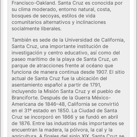
Francisco-Oakland. Santa Cruz es conocida por
su clima moderado, entorno natural, costa,
bosques de secoyas, estilos de vida
comunitarios alternativos y inclinaciones
socialmente liberales.
También es sede de la Universidad de California,
Santa Cruz, una importante institución de
investigación y centro educativo, así como del
paseo marítimo de la playa de Santa Cruz, un
parque de atracciones frente al océano que
funciona de manera continua desde 1907. El sitio
actual de Santa Cruz fue la ubicación del
asentamiento español a partir de 1791,
incluyendo la Misión Santa Cruz y el pueblo de
Branciforte. Después de la Guerra México-
Americana de 1846–48, California se convirtió
en el 31º estado en 1850. La Ciudad de Santa
Cruz se incorporó en 1866 y se fundó en abril
de 1876. Entre las industrias más importantes se
encuentran la madera, la pólvora, la cal y la
agricultura. A finales del siglo XIX, Santa Cruz se