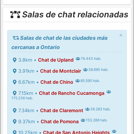
Salas de chat relacionadas
×
Salas de chat de las ciudades más
cercanas a Ontario
76.443 hab.
3.8km •
Chat de Upland
38.690 hab.
3.91km •
Chat de Montclair
85.595 hab.
6.67km •
Chat de Chino
7.15km •
Chat de Rancho Cucamonga
175.236 hab.
36.283 hab.
7.34km •
Chat de Claremont
153.266 hab.
9.37km •
Chat de Pomona
10.25km •
Chat de San Antonio Heights