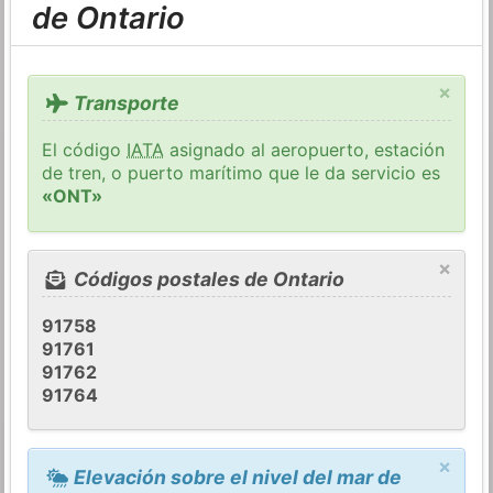
de Ontario
×
Transporte
El código
IATA
asignado al aeropuerto, estación
de tren, o puerto marítimo que le da servicio es
«ONT»
×
Códigos postales de Ontario
91758
91761
91762
91764
×
Elevación sobre el nivel del mar de