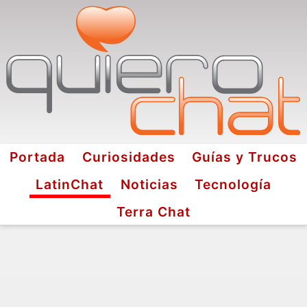
Portada
Curiosidades
Guías y Trucos
LatinChat
Noticias
Tecnología
Terra Chat