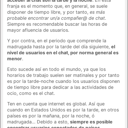
franja es el momento que, en general, se suele
disponer de tiempo libre, y por tanto,
es más
probable encontrar un/a compañer@ de chat
.
Siempre es recomendable buscar las horas de
mayor afluencia de usuarios.
Y por contra, en el periodo que comprende la
madrugada hasta por la tarde del día siguiente,
el
nivel de usuarios en el chat, por norma general es
menor
.
Esto sucede así en todo el mundo, ya que los
horarios de trabajo suelen ser matinales y por tanto
es por la tarde-noche cuando los usuarios disponen
de tiempo libre para dedicar a las actividades de
ocio, como es el chat.
Ten en cuenta que internet es global. Así que
cuando en Estados Unidos es por la tarde, en otros
países es por la mañana, por la noche, ó
madrugada… Debido a esto,
siempre es posible
encontrar usuarios conectados de países