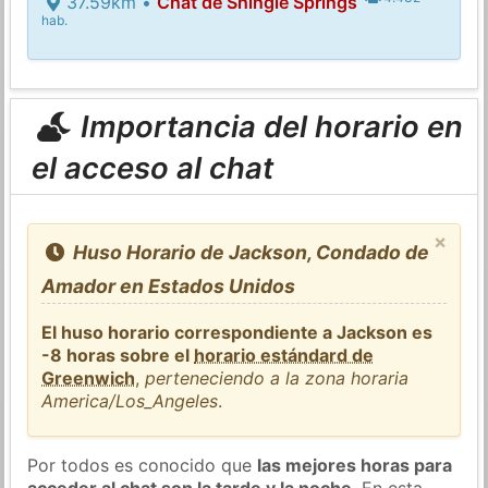
37.59km •
Chat de Shingle Springs
hab.
Importancia del horario en
el acceso al chat
×
Huso Horario de Jackson, Condado de
Amador en Estados Unidos
El huso horario correspondiente a Jackson es
-8 horas sobre el
horario estándard de
Greenwich
,
perteneciendo a la zona horaria
America/Los_Angeles
.
Por todos es conocido que
las mejores horas para
acceder al chat son la tarde y la noche
. En esta