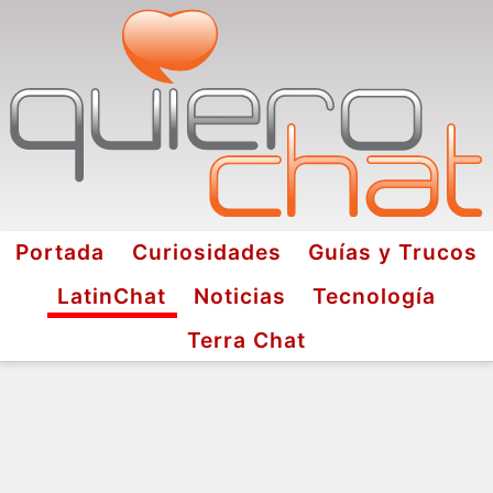
Portada
Curiosidades
Guías y Trucos
LatinChat
Noticias
Tecnología
Terra Chat