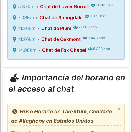
11.761 hab.
5.37km •
Chat de Lower Burrell
3.375 hab.
7.03km •
Chat de Springdale
27.505 hab.
11.26km •
Chat de Plum
6.443 hab.
11.26km •
Chat de Oakmont
5.383 hab.
14.08km •
Chat de Fox Chapel
Importancia del horario en
el acceso al chat
×
Huso Horario de Tarentum, Condado
de Allegheny en Estados Unidos