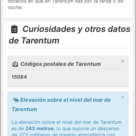
horarios en que en Tarentum sea por la tarde o de
noche.
Curiosidades y otros datos
de Tarentum
×
Códigos postales de Tarentum
15084
×
Elevación sobre el nivel del mar de
Tarentum
La elevación sobre el nivel del mar de Tarentum
es de
243 metros
, lo que
supone un descenso
de 27,0 milibares de presión atmosférica
con