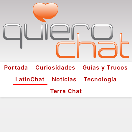
Portada
Curiosidades
Guías y Trucos
LatinChat
Noticias
Tecnología
Terra Chat