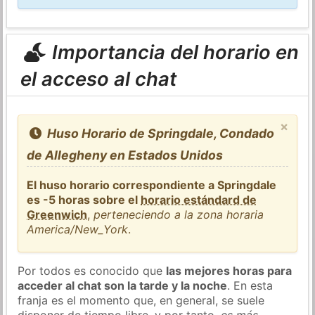
Importancia del horario en
el acceso al chat
×
Huso Horario de Springdale, Condado
de Allegheny en Estados Unidos
El huso horario correspondiente a Springdale
es -5 horas sobre el
horario estándard de
Greenwich
,
perteneciendo a la zona horaria
America/New_York
.
Por todos es conocido que
las mejores horas para
acceder al chat son la tarde y la noche
. En esta
franja es el momento que, en general, se suele
disponer de tiempo libre, y por tanto,
es más