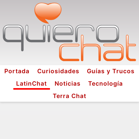
Portada
Curiosidades
Guías y Trucos
LatinChat
Noticias
Tecnología
Terra Chat