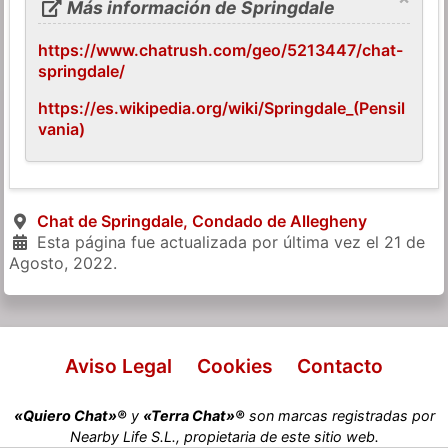
Más información de Springdale
https://www.chatrush.com/geo/5213447/chat-
springdale/
https://es.wikipedia.org/wiki/Springdale_(Pensil
vania)
Chat de Springdale, Condado de Allegheny
Esta página fue actualizada por última vez el
21 de
Agosto, 2022
.
Aviso Legal
Cookies
Contacto
«Quiero Chat»®
y
«Terra Chat»®
son marcas registradas por
Nearby Life S.L., propietaria de este sitio web.